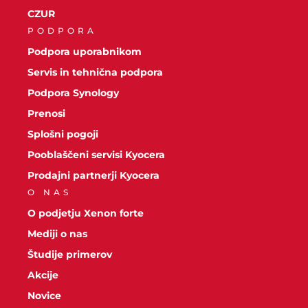
CZUR
PODPORA
Podpora uporabnikom
Servis in tehnična podpora
Podpora Synology
Prenosi
Splošni pogoji
Pooblaščeni servisi Kyocera
Prodajni partnerji Kyocera
O NAS
O podjetju Xenon forte
Mediji o nas
Študije primerov
Akcije
Novice