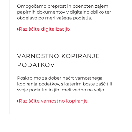
Omogočamo preprost in poenoten zajem
papirnih dokumentov v digitalno obliko ter
obdelavo po meri vašega podjetja.
Raziščite digitalizacijo
VARNOSTNO KOPIRANJE
PODATKOV
Poskrbimo za dober načrt varnostnega
kopiranja podatkov, s katerim boste zaščitili
svoje podatke in jih imeli vedno na voljo.
Raziščite varnostno kopiranje