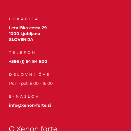
LOKACIJA
Letališka cesta 29
1000 Ljubljana
SLOVENIJA
TELEFON
+386 (1) 54 84 800
DELOVNI ČAS
Pon - pet: 8:00 - 16:00
E-NASLOV
info@xenon-forte.si
O Xenon forte