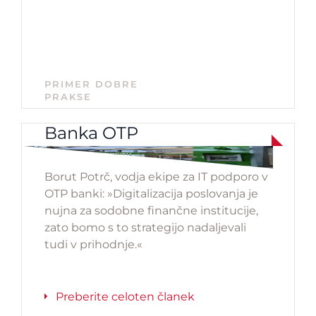
PRIMER DOBRE
PRAKSE
Banka OTP
Borut Potrč, vodja ekipe za IT podporo v
OTP banki: »Digitalizacija poslovanja je
nujna za sodobne finančne institucije,
zato bomo s to strategijo nadaljevali
tudi v prihodnje.«
Preberite celoten članek