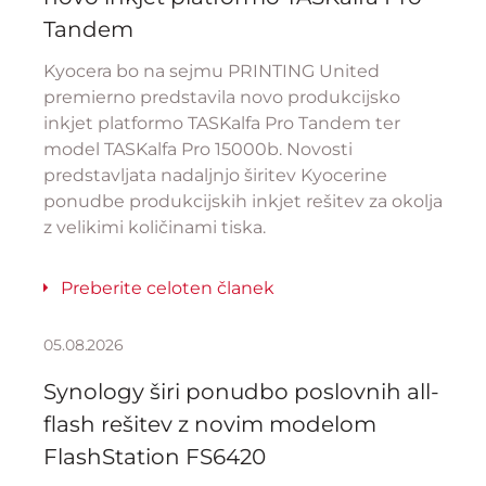
Tandem
Kyocera bo na sejmu PRINTING United
premierno predstavila novo produkcijsko
inkjet platformo TASKalfa Pro Tandem ter
model TASKalfa Pro 15000b. Novosti
predstavljata nadaljnjo širitev Kyocerine
ponudbe produkcijskih inkjet rešitev za okolja
z velikimi količinami tiska.
Preberite celoten članek
05.08.2026
Synology širi ponudbo poslovnih all-
flash rešitev z novim modelom
FlashStation FS6420