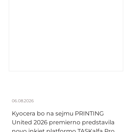
06.08.2026
Kyocera bo na sejmu PRINTING
United 2026 premierno predstavila
novo inkjet platformo TASKalfa Pro