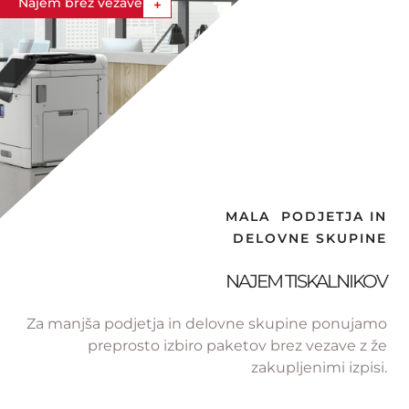
Najem brez vezave
MALA PODJETJA IN
DELOVNE SKUPINE
NAJEM TISKALNIKOV
Za manjša podjetja in delovne skupine ponujamo
preprosto izbiro paketov brez vezave z že
zakupljenimi izpisi.