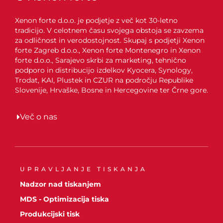
Xenon forte d.o.o. je podjetje z več kot 30-letno
tradicijo. V celotnem času svojega obstoja se zavzema
za odličnost in verodostojnost. Skupaj s podjetji Xenon
forte Zagreb d.o.o., Xenon forte Montenegro in Xenon
forte d.o.o., Sarajevo skrbi za marketing, tehnično
podporo in distribucijo izdelkov Kyocera, Synology,
Trodat, KAI, Plustek in CZUR na področju Republike
Slovenije, Hrvaške, Bosne in Hercegovine ter Črne gore.
Več o nas
UPRAVLJANJE TISKANJA
Nadzor nad tiskanjem
MDS - Optimizacija tiska
Produkcijski tisk