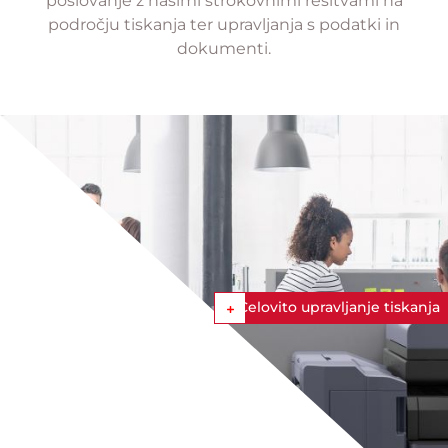
poslovanje z našimi strokovnimi rešitvami na
področju tiskanja ter upravljanja s podatki in
dokumenti.
Celovito upravljanje tiskanja