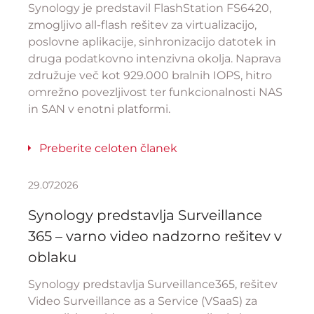
Synology je predstavil FlashStation FS6420,
zmogljivo all-flash rešitev za virtualizacijo,
poslovne aplikacije, sinhronizacijo datotek in
druga podatkovno intenzivna okolja. Naprava
združuje več kot 929.000 bralnih IOPS, hitro
omrežno povezljivost ter funkcionalnosti NAS
in SAN v enotni platformi.
Preberite celoten članek
29.07.2026
Synology predstavlja Surveillance
365 – varno video nadzorno rešitev v
oblaku
Synology predstavlja Surveillance365, rešitev
Video Surveillance as a Service (VSaaS) za