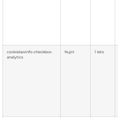
cookielawinfo-checkbox-
Nujni
1 leto
analytics