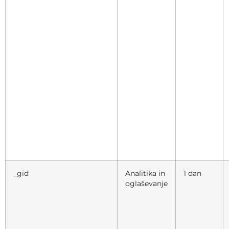
_gid
Analitika in
1 dan
oglaševanje