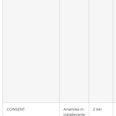
CONSENT
Analitika in
2 leti
oglaševanje