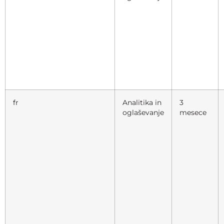
fr
Analitika in
3
oglaševanje
mesece