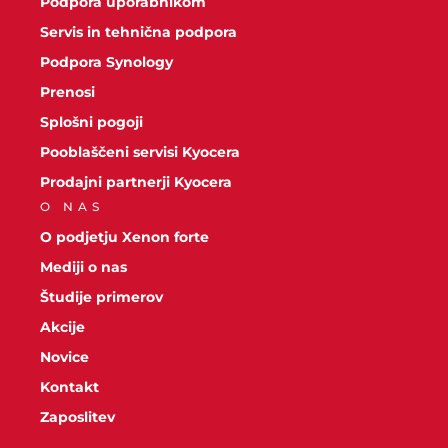
Podpora uporabnikom
Servis in tehnična podpora
Podpora Synology
Prenosi
Splošni pogoji
Pooblaščeni servisi Kyocera
Prodajni partnerji Kyocera
O NAS
O podjetju Xenon forte
Mediji o nas
Študije primerov
Akcije
Novice
Kontakt
Zaposlitev