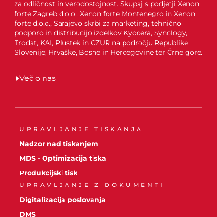
za odličnost in verodostojnost. Skupaj s podjetji Xenon
forte Zagreb d.o.o., Xenon forte Montenegro in Xenon
forte d.o.o., Sarajevo skrbi za marketing, tehnično
podporo in distribucijo izdelkov Kyocera, Synology,
Trodat, KAI, Plustek in CZUR na področju Republike
Slovenije, Hrvaške, Bosne in Hercegovine ter Črne gore.
Več o nas
UPRAVLJANJE TISKANJA
Nadzor nad tiskanjem
MDS - Optimizacija tiska
Produkcijski tisk
UPRAVLJANJE Z DOKUMENTI
Digitalizacija poslovanja
DMS