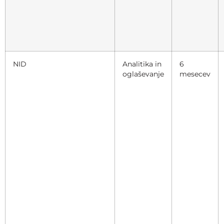
NID
Analitika in
6
oglaševanje
mesecev