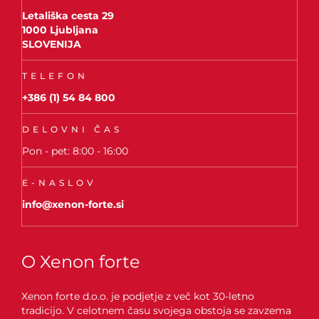
Letališka cesta 29
1000 Ljubljana
SLOVENIJA
TELEFON
+386 (1) 54 84 800
DELOVNI ČAS
Pon - pet: 8:00 - 16:00
E-NASLOV
info@xenon-forte.si
O Xenon forte
Xenon forte d.o.o. je podjetje z več kot 30-letno
tradicijo. V celotnem času svojega obstoja se zavzema