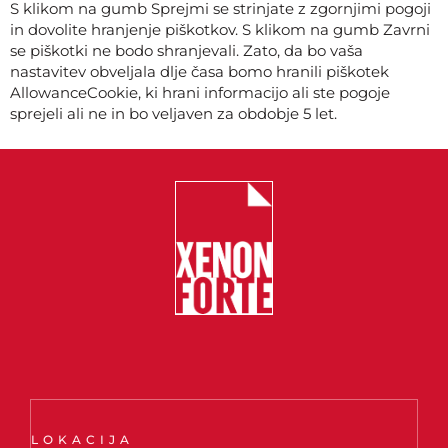
S klikom na gumb Sprejmi se strinjate z zgornjimi pogoji
in dovolite hranjenje piškotkov. S klikom na gumb Zavrni
se piškotki ne bodo shranjevali. Zato, da bo vaša
nastavitev obveljala dlje časa bomo hranili piškotek
AllowanceCookie, ki hrani informacijo ali ste pogoje
sprejeli ali ne in bo veljaven za obdobje 5 let.
LOKACIJA