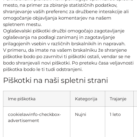
mesto, na primer za zbiranje statističnih podatkov,
shranjevanje vaših preferenc za družbene interakcije ali
omogočanje objavljanja komentarjev na našem
spletnem mestu.
Oglaševalski piškotki družbi omogočajo zagotavljanje
oglaševanja na podlagi zanimanj in zagotavljanje
prilagojenih vsebin v različnih brskalnikih in napravah.
V primeru, da imate na vašem brskalniku že shranjene
piškotke bodo po zavrnitvi ti piškotki ostali, vendar se ne
bodo shranjevali novi piškotki. Po preteku časa veljavnosti
piškotka bodo le ti tudi odstranjeni.
Piškotki na naši spletni strani
Ime piškotka
Kategorija
Trajanje
cookielawinfo-checkbox-
Nujni
1 leto
advertisement