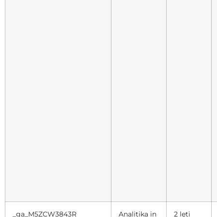
_ga_M5ZCW3843R
Analitika in
2 leti