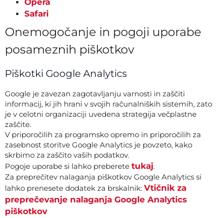
Opera
Safari
Onemogočanje in pogoji uporabe
posameznih piškotkov
Piškotki Google Analytics
Google je zavezan zagotavljanju varnosti in zaščiti
informacij, ki jih hrani v svojih računalniških sistemih, zato
je v celotni organizaciji uvedena strategija večplastne
zaščite.
V priporočilih za programsko opremo in priporočilih za
zasebnost storitve Google Analytics je povzeto, kako
skrbimo za zaščito vaših podatkov.
tukaj
Pogoje uporabe si lahko preberete
.
Za preprečitev nalaganja piškotkov Google Analytics si
Vtičnik za
lahko prenesete dodatek za brskalnik:
preprečevanje nalaganja Google Analytics
piškotkov