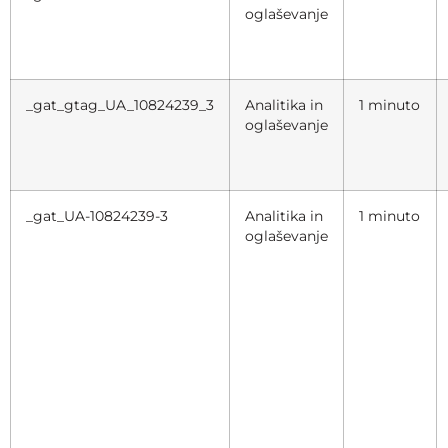
oglaševanje
_gat_gtag_UA_10824239_3
Analitika in
1 minuto
oglaševanje
_gat_UA-10824239-3
Analitika in
1 minuto
oglaševanje