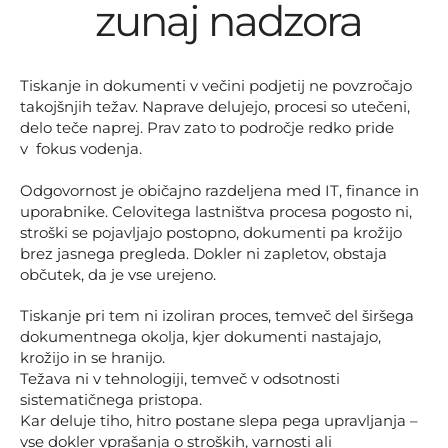
zunaj nadzora
Tiskanje in dokumenti v večini podjetij ne povzročajo
takojšnjih težav. Naprave delujejo, procesi so utečeni,
delo teče naprej. Prav zato to področje redko pride
v fokus vodenja.
Odgovornost je običajno razdeljena med IT, finance in
uporabnike. Celovitega lastništva procesa pogosto ni,
stroški se pojavljajo postopno, dokumenti pa krožijo
brez jasnega pregleda. Dokler ni zapletov, obstaja
občutek, da je vse urejeno.
Tiskanje pri tem ni izoliran proces, temveč del širšega
dokumentnega okolja, kjer dokumenti nastajajo,
krožijo in se hranijo.
Težava ni v tehnologiji, temveč v odsotnosti
sistematičnega pristopa.
Kar deluje tiho, hitro postane slepa pega upravljanja –
vse dokler vprašanja o stroških, varnosti ali