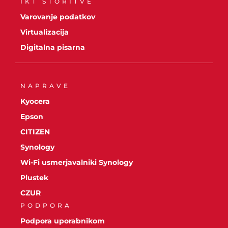
IKT STORITVE
Varovanje podatkov
Virtualizacija
Digitalna pisarna
NAPRAVE
Kyocera
Epson
CITIZEN
Synology
Wi-Fi usmerjavalniki Synology
Plustek
CZUR
PODPORA
Podpora uporabnikom