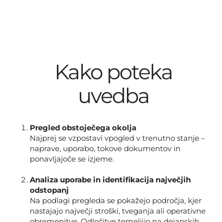
Kako poteka
uvedba
Pregled obstoječega okolja
Najprej se vzpostavi vpogled v trenutno stanje –
naprave, uporabo, tokove dokumentov in
ponavljajoče se izjeme.
Analiza uporabe in identifikacija največjih
odstopanj
Na podlagi pregleda se pokažejo področja, kjer
nastajajo največji stroški, tveganja ali operativne
obremenitve. Odločitve temeljijo na dejanskih