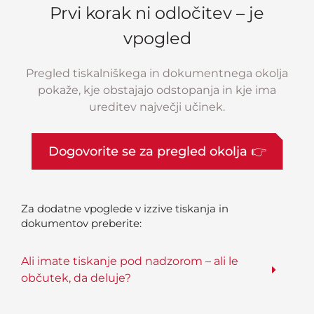
Prvi korak ni odločitev – je
vpogled
Pregled tiskalniškega in dokumentnega okolja
pokaže, kje obstajajo odstopanja in kje ima
ureditev največji učinek.
Dogovorite se za pregled okolja 👉
Za dodatne vpoglede v izzive tiskanja in
dokumentov preberite:
Ali imate tiskanje pod nadzorom – ali le
občutek, da deluje?