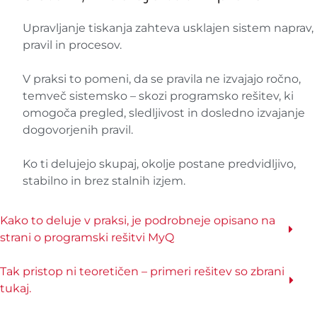
Upravljanje tiskanja zahteva usklajen sistem naprav,
pravil in procesov.
V praksi to pomeni, da se pravila ne izvajajo ročno,
temveč sistemsko – skozi programsko rešitev, ki
omogoča pregled, sledljivost in dosledno izvajanje
dogovorjenih pravil.
Ko ti delujejo skupaj, okolje postane predvidljivo,
stabilno in brez stalnih izjem.
Kako to deluje v praksi, je podrobneje opisano na
strani o programski rešitvi MyQ
Tak pristop ni teoretičen – primeri rešitev so zbrani
tukaj.