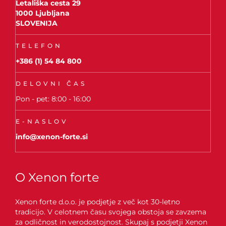
Letališka cesta 29
1000 Ljubljana
SLOVENIJA
TELEFON
+386 (1) 54 84 800
DELOVNI ČAS
Pon - pet: 8:00 - 16:00
E-NASLOV
info@xenon-forte.si
O Xenon forte
Xenon forte d.o.o. je podjetje z več kot 30-letno
tradicijo. V celotnem času svojega obstoja se zavzema
za odličnost in verodostojnost. Skupaj s podjetji Xenon