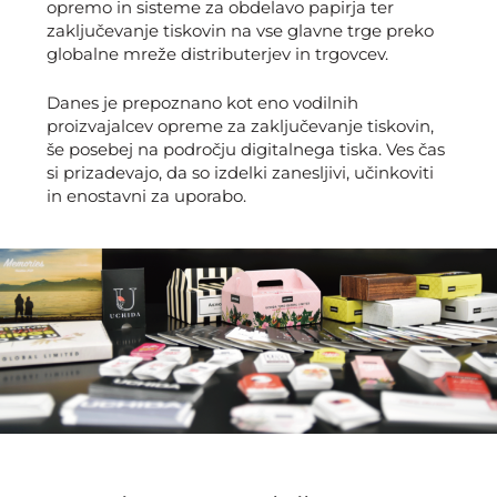
opremo in sisteme za obdelavo papirja ter
zaključevanje tiskovin na vse glavne trge preko
globalne mreže distributerjev in trgovcev.
Danes je prepoznano kot eno vodilnih
proizvajalcev opreme za zaključevanje tiskovin,
še posebej na področju digitalnega tiska. Ves čas
si prizadevajo, da so izdelki zanesljivi, učinkoviti
in enostavni za uporabo.