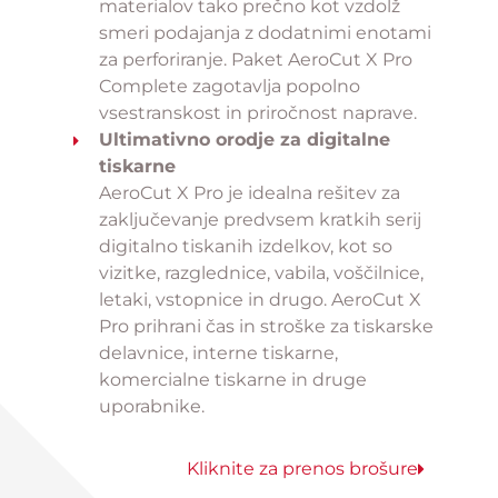
materialov tako prečno kot vzdolž
smeri podajanja z dodatnimi enotami
za perforiranje. Paket AeroCut X Pro
Complete zagotavlja popolno
vsestranskost in priročnost naprave.
Ultimativno orodje za digitalne
tiskarne
AeroCut X Pro je idealna rešitev za
zaključevanje predvsem kratkih serij
digitalno tiskanih izdelkov, kot so
vizitke, razglednice, vabila, voščilnice,
letaki, vstopnice in drugo. AeroCut X
Pro prihrani čas in stroške za tiskarske
delavnice, interne tiskarne,
komercialne tiskarne in druge
uporabnike.
Kliknite za prenos brošure