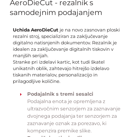
AeroDieCut - rezalnik s
samodejnim podajanjem
Uchida AeroDieCut
je na novo zasnovan ploski
rezalni stroj, specializiran za zaključevanje
digitalno natisnjenih dokumentov. Rezalnik je
idealen za zaključevanje digitalnih tiskovin v
manjših serijah.
Stranke pri izdelavi kartic, kot tudi škatel
unikatnih oblik, zahtevajo hitrejšo izdelavo
tiskanih materialov, personalizacijo in
prilagodljive količine.
Podajalnik s tremi sesalci
Podajalna enota je opremljena z
ultrazvočnim senzorjem za zaznavanje
dvojnega podajanja ter senzorjem za
zaznavanje oznak za porezavo, ki
kompenzira premike slike.