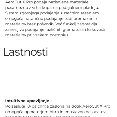
AeroCut X Pro podaja natisnjene materiale
posamezno z vrha kupa na podajalnem pladnju.
Sistem zgornjega podajanja z zračnim sesanjem
omogoča natančno podajanje tudi premazanih
materialov brez poškodb. Več funkcij zagotavlja
zanesljivo podajanje različnih gramatur in kakovosti
materialov pri vsakem postopku.
Lastnosti
Intuitivno upravljanje
Po zaslugi 10-palčnrga zaslona na dotik AeroCut X Pro
omogoča operaterjem hitro in enostavno nastavitev