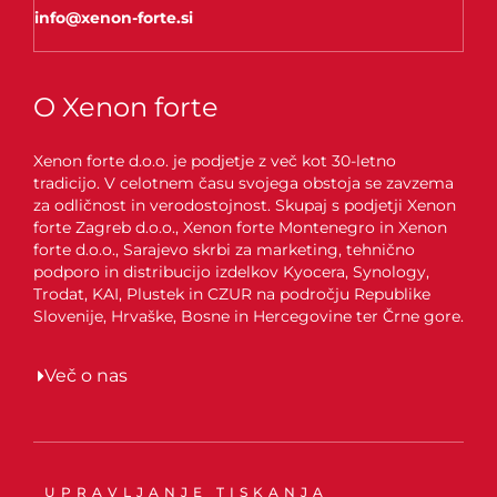
info@xenon-forte.si
O Xenon forte
Xenon forte d.o.o. je podjetje z več kot 30-letno
tradicijo. V celotnem času svojega obstoja se zavzema
za odličnost in verodostojnost. Skupaj s podjetji Xenon
forte Zagreb d.o.o., Xenon forte Montenegro in Xenon
forte d.o.o., Sarajevo skrbi za marketing, tehnično
podporo in distribucijo izdelkov Kyocera, Synology,
Trodat, KAI, Plustek in CZUR na področju Republike
Slovenije, Hrvaške, Bosne in Hercegovine ter Črne gore.
Več o nas
UPRAVLJANJE TISKANJA