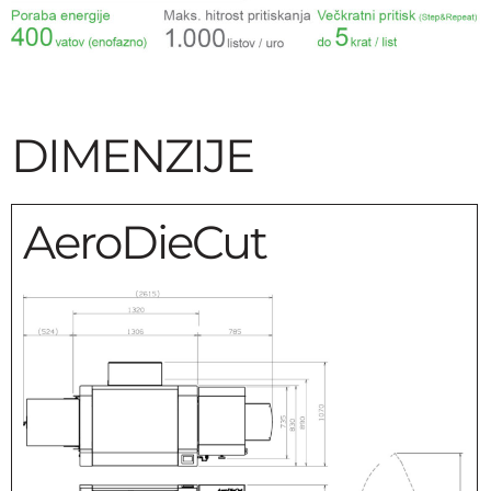
DIMENZIJE
AeroDieCut