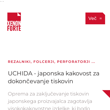
``
Več
REZALNIKI, FOLCERJI, PERFORATORJI ...
UCHIDA - japonska kakovost za
dokončevanje tiskovin
Oprema za zaključevanje tiskovin
japonskega proizvajalca zagotavlja
visokokakovostne izdelke, ki bodo