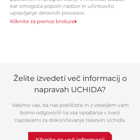
kar omogoča popoln nadzor in učinkovito
upravljanje delovnih procesov.
Kliknite za prenos brošure
Želite izvedeti več informacij o
napravah UCHIDA?
Vabimo vas, da nas pokličete in z veseljem vam
bomo odgovorili na vsa vprašanja v zvezi
napravami za dokončevanje tiskovin Uchida.