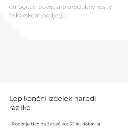
omogočili povečano produktivnost v
tiskarskem podjetju.
Lep končni izdelek naredi
razliko
Podjetje Uchida že več kot 50 let dobavlja