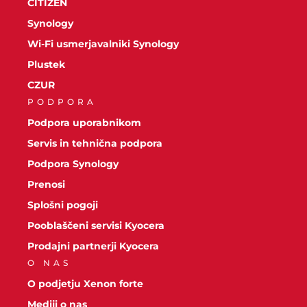
CITIZEN
Synology
Wi-Fi usmerjavalniki Synology
Plustek
CZUR
PODPORA
Podpora uporabnikom
Servis in tehnična podpora
Podpora Synology
Prenosi
Splošni pogoji
Pooblaščeni servisi Kyocera
Prodajni partnerji Kyocera
O NAS
O podjetju Xenon forte
Mediji o nas