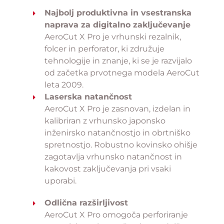
Najbolj produktivna in vsestranska
naprava za digitalno zaključevanje
AeroCut X Pro je vrhunski rezalnik,
folcer in perforator, ki združuje
tehnologije in znanje, ki se je razvijalo
od začetka prvotnega modela AeroCut
leta 2009.
Laserska natančnost
AeroCut X Pro je zasnovan, izdelan in
kalibriran z vrhunsko japonsko
inženirsko natančnostjo in obrtniško
spretnostjo. Robustno kovinsko ohišje
zagotavlja vrhunsko natančnost in
kakovost zaključevanja pri vsaki
uporabi.
Odlična razširljivost
AeroCut X Pro omogoča perforiranje