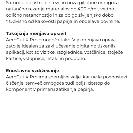
Samodejno ostrenje rezil in noža giljotine omogoča
natančno rezanje materialov do 400 g/m², vedno z
odlično natančnostjo in za dolgo življenjsko dobo.
* Odvisno od kakovosti papirja in obdelave površine.
Takojšnja menjava opravil
AeroCut X Pro omogoča takojšnjo menjavo opravil,
zato je idealen za zaključevanje digitalno tiskanih
aplikacij, kot so vizitke, razglednice, voščilnice, stoječe
kartice, vstopnice, letaki in podobno.
Enostavno vzdrževanje
AeroCut X Pro ima snemljive valje, kar ne le poenostavi
čiščenje, temveč omogoča tudi boljši dostop do
komponent v primeru zatikanja papirja.