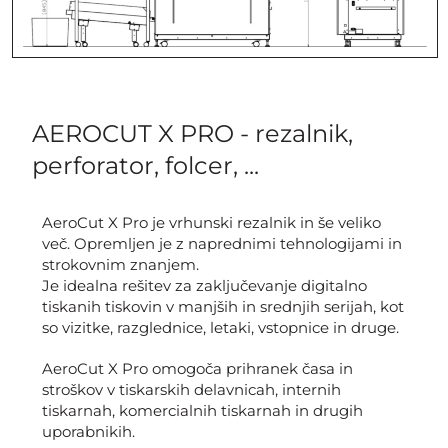
AEROCUT X PRO - rezalnik,
perforator, folcer, ...
AeroCut X Pro je vrhunski rezalnik in še veliko
več. Opremljen je z naprednimi tehnologijami in
strokovnim znanjem.
Je idealna rešitev za zaključevanje digitalno
tiskanih tiskovin v manjših in srednjih serijah, kot
so vizitke, razglednice, letaki, vstopnice in druge.
AeroCut X Pro omogoča prihranek časa in
stroškov v tiskarskih delavnicah, internih
tiskarnah, komercialnih tiskarnah in drugih
uporabnikih.