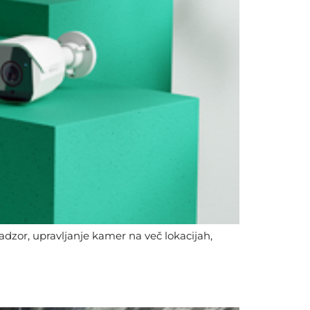
nadzor, upravljanje kamer na več lokacijah,