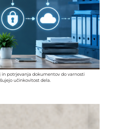
ij in potrjevanja dokumentov do varnosti
ujejo učinkovitost dela.