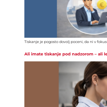
Tiskanje je pogosto dovolj poceni, da ni v fokus
Ali imate tiskanje pod nadzorom – ali l