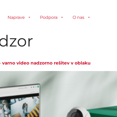
Naprave
Podpora
O nas
dzor
– varno video nadzorno rešitev v oblaku