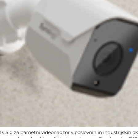
TC510 za pametni videonadzor v poslovnih in industrijskih oko