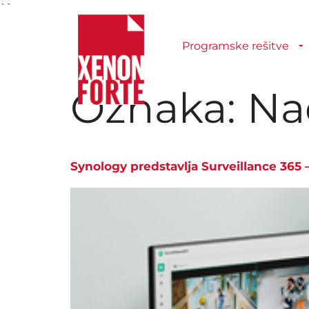
``
Programske rešitve
Oznaka:
Na
Synology predstavlja Surveillance 365 