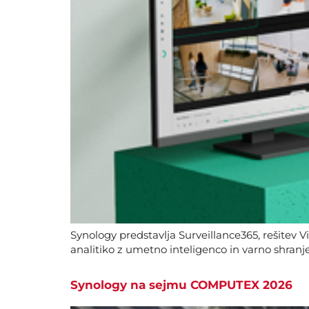
Synology predstavlja Surveillance365, rešitev V
analitiko z umetno inteligenco in varno shranj
Synology na sejmu COMPUTEX 2026