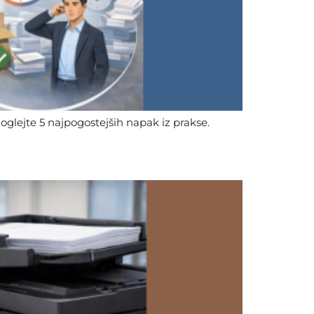
Poglejte 5 najpogostejših napak iz prakse.