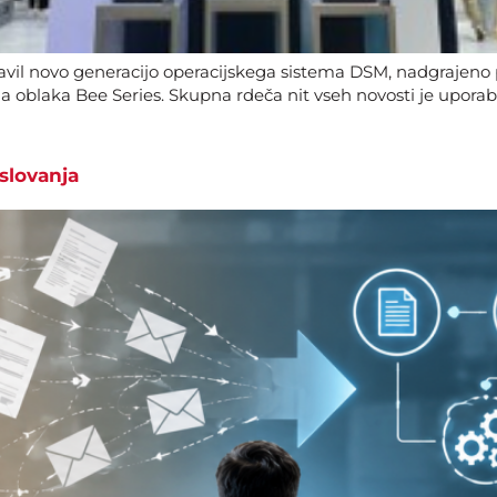
l novo generacijo operacijskega sistema DSM, nadgrajeno p
a oblaka Bee Series. Skupna rdeča nit vseh novosti je upora
slovanja