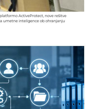
latformo ActiveProtect, nove rešitve
ba umetne inteligence ob ohranjanju