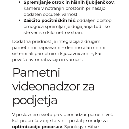
Spremljanje otrok in hišnih ljubljenčkov
:
kamere v notranjih prostorih prinašajo
dodaten občutek varnosti.
Zaščito počitniških hiš
: oddaljen dostop
omogoča spremljanje dogajanja tudi, ko
ste več sto kilometrov stran.
Dodatna prednost je integracija z drugimi
pametnimi napravami – denimo alarmnimi
sistemi ali pametnimi ključavnicami –, kar
poveča avtomatizacijo in varnost.
Pametni
videonadzor za
podjetja
V poslovnem svetu pa videonadzor pomeni več
kot preprečevanje tatvin – postal je orodje za
optimizacijo procesov
. Synology rešitve