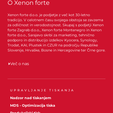
O Xenon forte
Xenon forte d.o.o. je podjetje z več kot 30-letno
tradicijo. V celotnem času svojega obstoja se zavzema
za odličnost in verodostojnost. Skupaj s podjetji Xenon
forte Zagreb d.o.o., Xenon forte Montenegro in Xenon
forte d.o.o., Sarajevo skrbi za marketing, tehnično
podporo in distribucijo izdelkov Kyocera, Synology,
Trodat, KAI, Plustek in CZUR na področju Republike
Slovenije, Hrvaške, Bosne in Hercegovine ter Črne gore.
Več o nas
UPRAVLJANJE TISKANJA
Nadzor nad tiskanjem
MDS - Optimizacija tiska
Produkcijski tisk