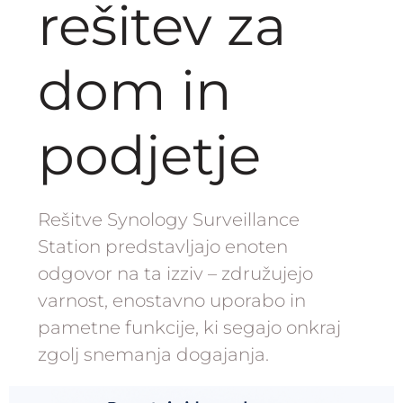
rešitev za
dom in
podjetje
Rešitve Synology Surveillance
Station predstavljajo enoten
odgovor na ta izziv – združujejo
varnost, enostavno uporabo in
pametne funkcije, ki segajo onkraj
zgolj snemanja dogajanja.