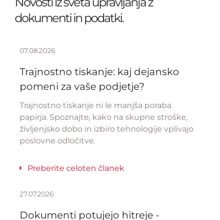
Novosti iz sveta upravljanja z
dokumenti in podatki.
07.08.2026
Trajnostno tiskanje: kaj dejansko
pomeni za vaše podjetje?
Trajnostno tiskanje ni le manjša poraba
papirja. Spoznajte, kako na skupne stroške,
življenjsko dobo in izbiro tehnologije vplivajo
poslovne odločitve.
Preberite celoten članek
27.07.2026
Dokumenti potujejo hitreje -