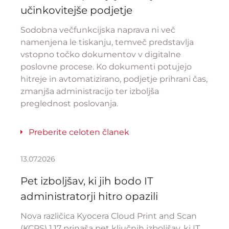
učinkovitejše podjetje
Sodobna večfunkcijska naprava ni več
namenjena le tiskanju, temveč predstavlja
vstopno točko dokumentov v digitalne
poslovne procese. Ko dokumenti potujejo
hitreje in avtomatizirano, podjetje prihrani čas,
zmanjša administracijo ter izboljša
preglednost poslovanja.
Preberite celoten članek
13.07.2026
Pet izboljšav, ki jih bodo IT
administratorji hitro opazili
Nova različica Kyocera Cloud Print and Scan
(KCPS) 1.17 prinaša pet ključnih izboljšav, ki IT