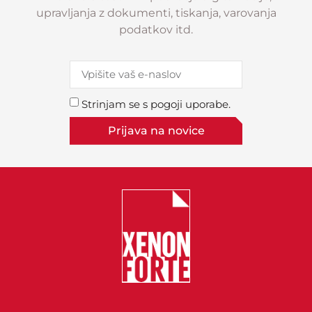
upravljanja z dokumenti, tiskanja, varovanja
podatkov itd.
Strinjam se s pogoji uporabe.
Prijava na novice