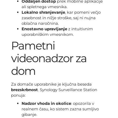
Oddaljen dostop
prek mobilne aplikacije
ali spletnega vmesnika.
Lokalno shranjevanje
, kar pomeni večjo
zasebnost in nižje stroške, saj ni nujna
oblačna naročnina.
Enostavno upravljanje
z intuitivnim
uporabniškim vmesnikom.
Pametni
videonadzor za
dom
Za domače uporabnike je ključna beseda
brezskrbnost
. Synology Surveillance Station
ponuja:
Nadzor vhoda in okolice
: opozorila v
realnem času, ko sistem zazna sumljivo
gibanje.