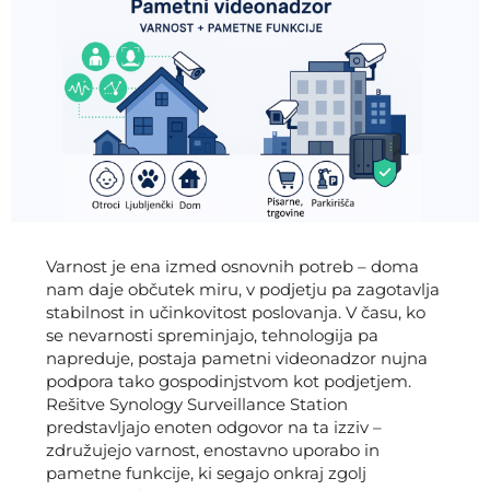
Varnost je ena izmed osnovnih potreb – doma
nam daje občutek miru, v podjetju pa zagotavlja
stabilnost in učinkovitost poslovanja. V času, ko
se nevarnosti spreminjajo, tehnologija pa
napreduje, postaja pametni videonadzor nujna
podpora tako gospodinjstvom kot podjetjem.
Rešitve Synology Surveillance Station
predstavljajo enoten odgovor na ta izziv –
združujejo varnost, enostavno uporabo in
pametne funkcije, ki segajo onkraj zgolj