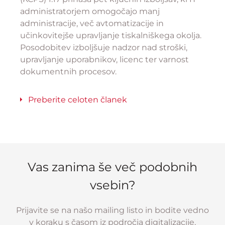
administratorjem omogočajo manj
administracije, več avtomatizacije in
učinkovitejše upravljanje tiskalniškega okolja.
Posodobitev izboljšuje nadzor nad stroški,
upravljanje uporabnikov, licenc ter varnost
dokumentnih procesov.
Preberite celoten članek
Vas zanima še več podobnih
vsebin?
Prijavite se na našo mailing listo in bodite vedno
v koraku s časom iz področja digitalizacije,