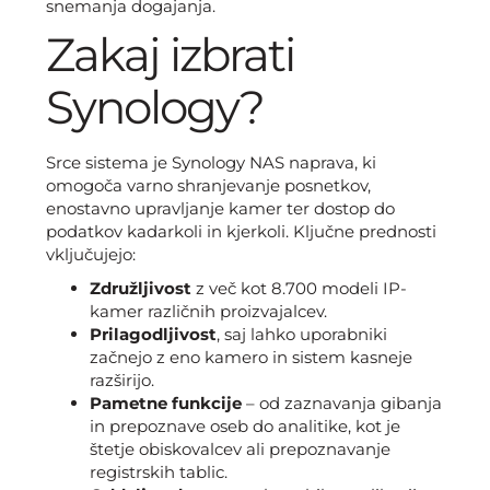
snemanja dogajanja.
Zakaj izbrati
Synology?
Srce sistema je Synology NAS naprava, ki
omogoča varno shranjevanje posnetkov,
enostavno upravljanje kamer ter dostop do
podatkov kadarkoli in kjerkoli. Ključne prednosti
vključujejo:
Združljivost
z več kot 8.700 modeli IP-
kamer različnih proizvajalcev.
Prilagodljivost
, saj lahko uporabniki
začnejo z eno kamero in sistem kasneje
razširijo.
Pametne funkcije
– od zaznavanja gibanja
in prepoznave oseb do analitike, kot je
štetje obiskovalcev ali prepoznavanje
registrskih tablic.