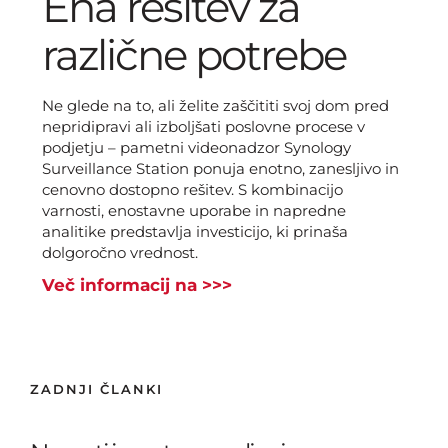
Ena rešitev za
različne potrebe
Ne glede na to, ali želite zaščititi svoj dom pred
nepridipravi ali izboljšati poslovne procese v
podjetju – pametni videonadzor Synology
Surveillance Station ponuja enotno, zanesljivo in
cenovno dostopno rešitev. S kombinacijo
varnosti, enostavne uporabe in napredne
analitike predstavlja investicijo, ki prinaša
dolgoročno vrednost.
Več informacij na >>>
ZADNJI ČLANKI