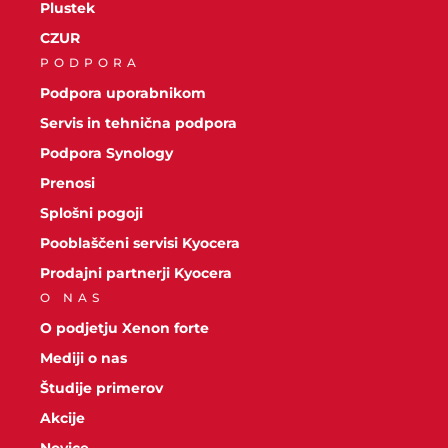
Plustek
CZUR
PODPORA
Podpora uporabnikom
Servis in tehnična podpora
Podpora Synology
Prenosi
Splošni pogoji
Pooblaščeni servisi Kyocera
Prodajni partnerji Kyocera
O NAS
O podjetju Xenon forte
Mediji o nas
Študije primerov
Akcije
Novice