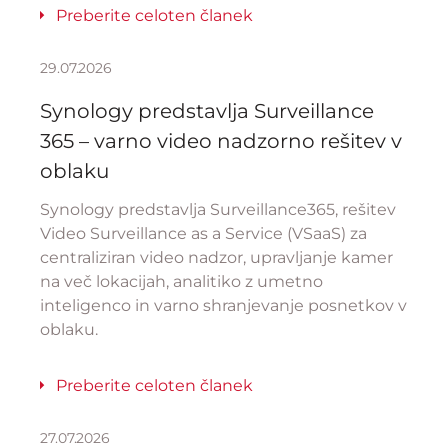
Preberite celoten članek
29.07.2026
Synology predstavlja Surveillance
365 – varno video nadzorno rešitev v
oblaku
Synology predstavlja Surveillance365, rešitev
Video Surveillance as a Service (VSaaS) za
centraliziran video nadzor, upravljanje kamer
na več lokacijah, analitiko z umetno
inteligenco in varno shranjevanje posnetkov v
oblaku.
Preberite celoten članek
27.07.2026