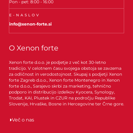
Pon - pet: 8:00 - 16:00
E-NASLOV
info@xenon-forte.si
O Xenon forte
Xenon forte d.o.o. je podjetje z več kot 30-letno
tradicijo. V celotnem času svojega obstoja se zavzema
za odličnost in verodostojnost. Skupaj s podjetji Xenon
forte Zagreb d.o.o., Xenon forte Montenegro in Xenon
forte d.o.o., Sarajevo skrbi za marketing, tehnično
podporo in distribucijo izdelkov Kyocera, Synology,
Trodat, KAI, Plustek in CZUR na področju Republike
Slovenije, Hrvaške, Bosne in Hercegovine ter Črne gore.
Več o nas