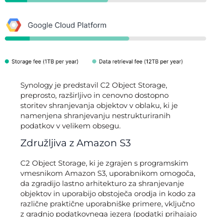
Synology je predstavil C2 Object Storage,
preprosto, razširljivo in cenovno dostopno
storitev shranjevanja objektov v oblaku, ki je
namenjena shranjevanju nestrukturiranih
podatkov v velikem obsegu.
Združljiva z Amazon S3
C2 Object Storage, ki je zgrajen s programskim
vmesnikom Amazon S3, uporabnikom omogoča,
da zgradijo lastno arhitekturo za shranjevanje
objektov in uporabijo obstoječa orodja in kodo za
različne praktične uporabniške primere, vključno
z gradnjo podatkovnega jezera (podatki prihajajo