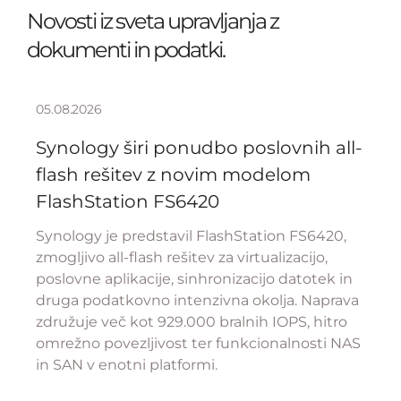
Novosti iz sveta upravljanja z
dokumenti in podatki.
05.08.2026
Synology širi ponudbo poslovnih all-
flash rešitev z novim modelom
FlashStation FS6420
Synology je predstavil FlashStation FS6420,
zmogljivo all-flash rešitev za virtualizacijo,
poslovne aplikacije, sinhronizacijo datotek in
druga podatkovno intenzivna okolja. Naprava
združuje več kot 929.000 bralnih IOPS, hitro
omrežno povezljivost ter funkcionalnosti NAS
in SAN v enotni platformi.