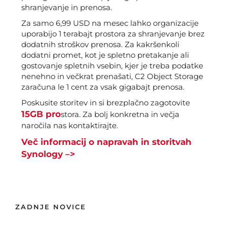
shranjevanje in prenosa.
Za samo 6,99 USD na mesec lahko organizacije
uporabijo 1 terabajt prostora za shranjevanje brez
dodatnih stroškov prenosa. Za kakršenkoli
dodatni promet, kot je spletno pretakanje ali
gostovanje spletnih vsebin, kjer je treba podatke
nenehno in večkrat prenašati, C2 Object Storage
zaračuna le 1 cent za vsak gigabajt prenosa.
Poskusite storitev in si brezplačno zagotovite
15GB pro
stora. Za bolj konkretna in večja
naročila nas kontaktirajte.
Več informacij o napravah in storitvah
Synology –>
ZADNJE NOVICE