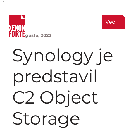
``
Več
23. avgusta, 2022
Synology je
predstavil
C2 Object
Storage