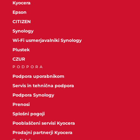
Kyocera
Epson
CITIZEN
Synology
Wi-Fi usmerjavalniki Synology
Plustek
CZUR
PODPORA
Podpora uporabnikom
Servis in tehnična podpora
Podpora Synology
Prenosi
Splošni pogoji
Pooblaščeni servisi Kyocera
Prodajni partnerji Kyocera