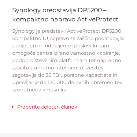
Synology predstavlja DP5200 –
kompaktno napravo ActiveProtect
Synology je predstavil ActiveProtect DP5200,
kompaktno 1U napravo za zaščito podatkov, ki
podjetjem in oddaljenim poslovalnicam
omogoča centralizirano varnostno kopiranje,
podporo številnim platformam ter napredno
zaščito z umetno inteligenco. Rešitev
zagotavlja do 36 TB uporabne kapacitete in
upravljanje do 120.000 delovnih obremenitev
iz enotnega vmesnika.
Preberite celoten članek