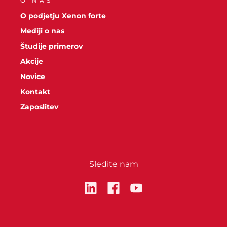
O NAS
O podjetju Xenon forte
Mediji o nas
Študije primerov
Akcije
Novice
Kontakt
Zaposlitev
Sledite nam