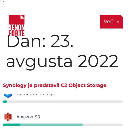
``
Več
Dan:
23.
avgusta 2022
Synology je predstavil C2 Object Storage