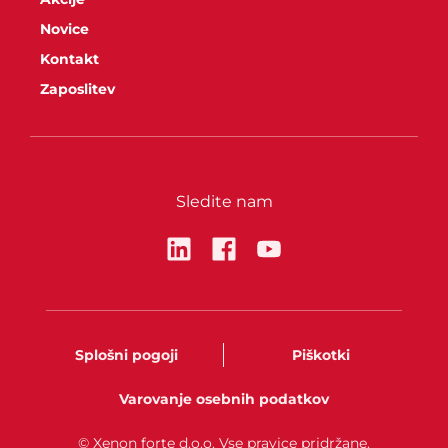
Novice
Kontakt
Zaposlitev
Sledite nam
Splošni pogoji
Piškotki
Varovanje osebnih podatkov
© Xenon forte d.o.o. Vse pravice pridržane.