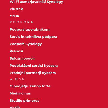
Wi-Fi usmerjavalniki Synology
Plustek
CZUR
PODPORA
Podpora uporabnikom
Servis in tehnična podpora
Podpora Synology
Prenosi
Splošni pogoji
Pooblaščeni servisi Kyocera
Prodajni partnerji Kyocera
O NAS
O podjetju Xenon forte
Mediji o nas
Študije primerov
Akcije