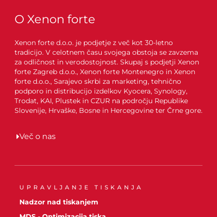
O Xenon forte
Xenon forte d.o.o. je podjetje z več kot 30-letno
tradicijo. V celotnem času svojega obstoja se zavzema
za odličnost in verodostojnost. Skupaj s podjetji Xenon
forte Zagreb d.o.o., Xenon forte Montenegro in Xenon
forte d.o.o., Sarajevo skrbi za marketing, tehnično
podporo in distribucijo izdelkov Kyocera, Synology,
Trodat, KAI, Plustek in CZUR na področju Republike
Slovenije, Hrvaške, Bosne in Hercegovine ter Črne gore.
Več o nas
UPRAVLJANJE TISKANJA
Nadzor nad tiskanjem
MDS - Optimizacija tiska