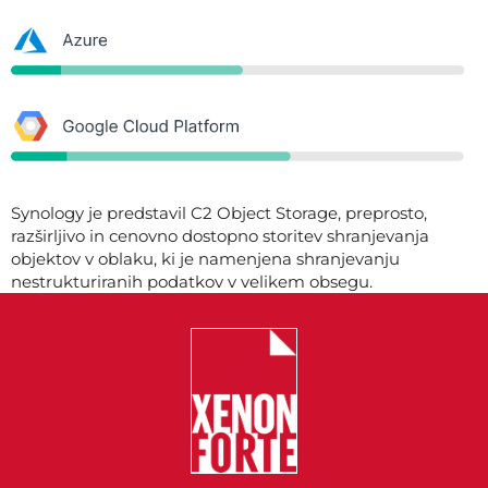
Synology je predstavil C2 Object Storage, preprosto,
razširljivo in cenovno dostopno storitev shranjevanja
objektov v oblaku, ki je namenjena shranjevanju
nestrukturiranih podatkov v velikem obsegu.