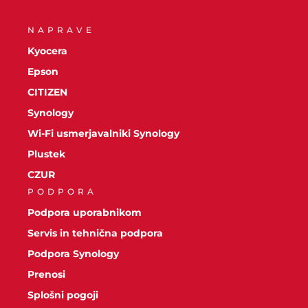
NAPRAVE
Kyocera
Epson
CITIZEN
Synology
Wi-Fi usmerjavalniki Synology
Plustek
CZUR
PODPORA
Podpora uporabnikom
Servis in tehnična podpora
Podpora Synology
Prenosi
Splošni pogoji