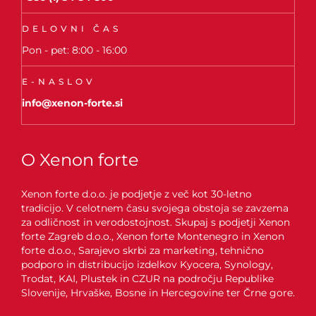
DELOVNI ČAS
Pon - pet: 8:00 - 16:00
E-NASLOV
info@xenon-forte.si
O Xenon forte
Xenon forte d.o.o. je podjetje z več kot 30-letno
tradicijo. V celotnem času svojega obstoja se zavzema
za odličnost in verodostojnost. Skupaj s podjetji Xenon
forte Zagreb d.o.o., Xenon forte Montenegro in Xenon
forte d.o.o., Sarajevo skrbi za marketing, tehnično
podporo in distribucijo izdelkov Kyocera, Synology,
Trodat, KAI, Plustek in CZUR na področju Republike
Slovenije, Hrvaške, Bosne in Hercegovine ter Črne gore.