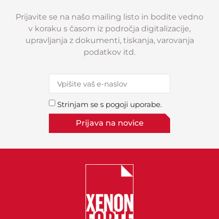
Prijavite se na našo mailing listo in bodite vedno
v koraku s časom iz področja digitalizacije,
upravljanja z dokumenti, tiskanja, varovanja
podatkov itd.
Strinjam se s pogoji uporabe.
Prijava na novice