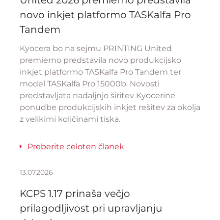
United 2026 premierno predstavila
novo inkjet platformo TASKalfa Pro
Tandem
Kyocera bo na sejmu PRINTING United
premierno predstavila novo produkcijsko
inkjet platformo TASKalfa Pro Tandem ter
model TASKalfa Pro 15000b. Novosti
predstavljata nadaljnjo širitev Kyocerine
ponudbe produkcijskih inkjet rešitev za okolja
z velikimi količinami tiska.
Preberite celoten članek
13.07.2026
KCPS 1.17 prinaša večjo
prilagodljivost pri upravljanju