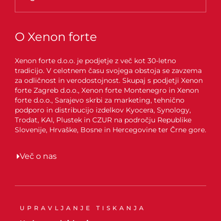
O Xenon forte
Xenon forte d.o.o. je podjetje z več kot 30-letno
tradicijo. V celotnem času svojega obstoja se zavzema
za odličnost in verodostojnost. Skupaj s podjetji Xenon
forte Zagreb d.o.o., Xenon forte Montenegro in Xenon
forte d.o.o., Sarajevo skrbi za marketing, tehnično
podporo in distribucijo izdelkov Kyocera, Synology,
Trodat, KAI, Plustek in CZUR na področju Republike
Slovenije, Hrvaške, Bosne in Hercegovine ter Črne gore.
Več o nas
UPRAVLJANJE TISKANJA