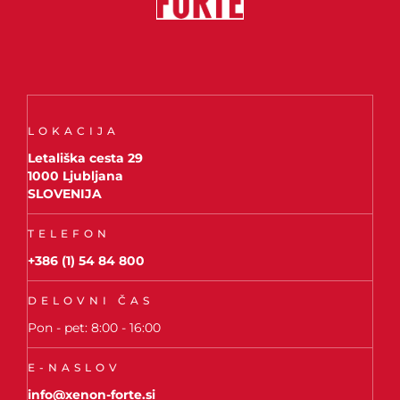
LOKACIJA
Letališka cesta 29
1000 Ljubljana
SLOVENIJA
TELEFON
+386 (1) 54 84 800
DELOVNI ČAS
Pon - pet: 8:00 - 16:00
E-NASLOV
info@xenon-forte.si