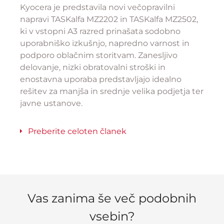
Kyocera je predstavila novi večopravilni
napravi TASKalfa MZ2202 in TASKalfa MZ2502,
ki v vstopni A3 razred prinašata sodobno
uporabniško izkušnjo, napredno varnost in
podporo oblačnim storitvam. Zanesljivo
delovanje, nizki obratovalni stroški in
enostavna uporaba predstavljajo idealno
rešitev za manjša in srednje velika podjetja ter
javne ustanove.
Preberite celoten članek
Vas zanima še več podobnih
vsebin?