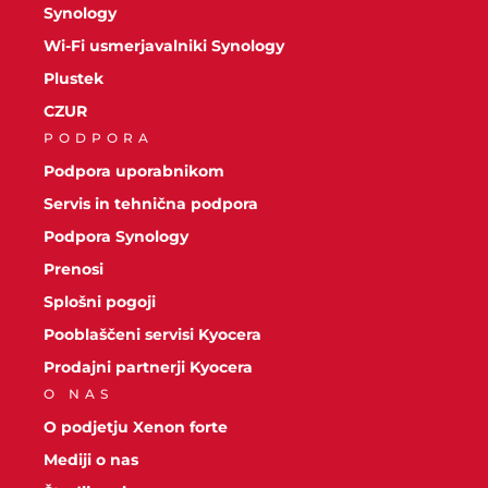
Synology
Wi-Fi usmerjavalniki Synology
Plustek
CZUR
PODPORA
Podpora uporabnikom
Servis in tehnična podpora
Podpora Synology
Prenosi
Splošni pogoji
Pooblaščeni servisi Kyocera
Prodajni partnerji Kyocera
O NAS
O podjetju Xenon forte
Mediji o nas