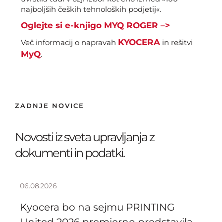
najboljših čeških tehnoloških podjetij«.
Oglejte si e-knjigo MYQ ROGER –>
KYOCERA
Več informacij o napravah
in rešitvi
MyQ
.
ZADNJE NOVICE
Novosti iz sveta upravljanja z
dokumenti in podatki.
06.08.2026
Kyocera bo na sejmu PRINTING