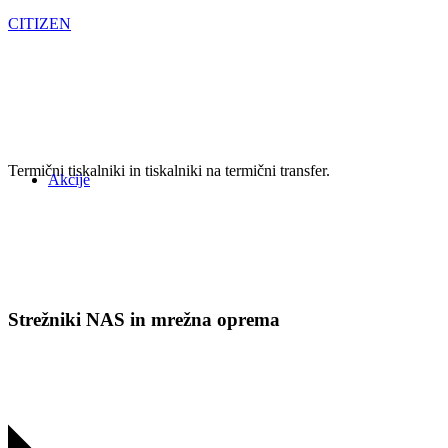
CITIZEN
Termični tiskalniki in tiskalniki na termični transfer.
Akcije
Strežniki NAS in mrežna oprema