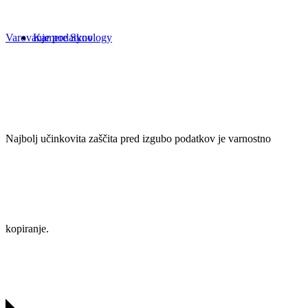
Kamere Synology
Varovanje podatkov
Najbolj učinkovita zaščita pred izgubo podatkov je varnostno
kopiranje.