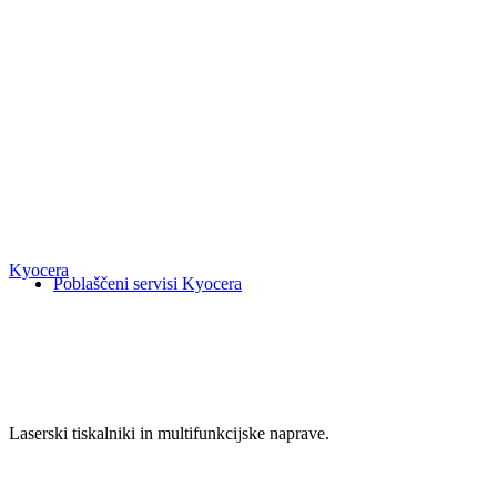
Kyocera
Poblaščeni servisi Kyocera
Laserski tiskalniki in multifunkcijske naprave.