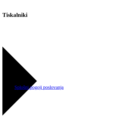
Tiskalniki
Splošni pogoji poslovanja