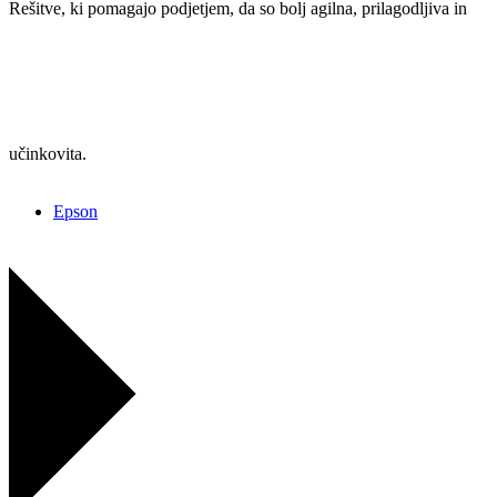
Rešitve, ki pomagajo podjetjem, da so bolj agilna, prilagodljiva in
učinkovita.
Epson