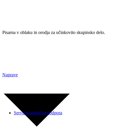
Pisarna v oblaku in orodja za učinkovito skupinsko delo.
Naprave
Servis in tehnična podpora