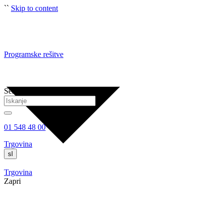
``
Skip to content
Programske rešitve
Search
01 548 48 00
Trgovina
sl
Trgovina
Zapri