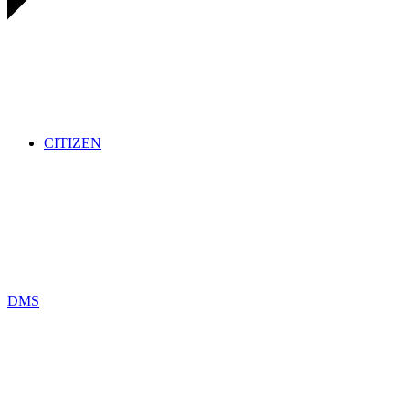
CITIZEN
DMS