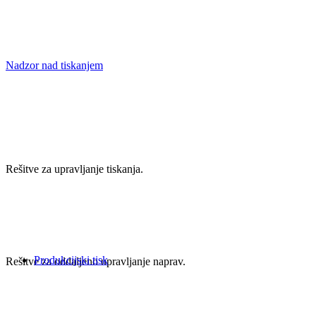
Nadzor nad tiskanjem
Rešitve za upravljanje tiskanja.
Produkcijski tisk
Rešitve za oddaljeno upravljanje naprav.