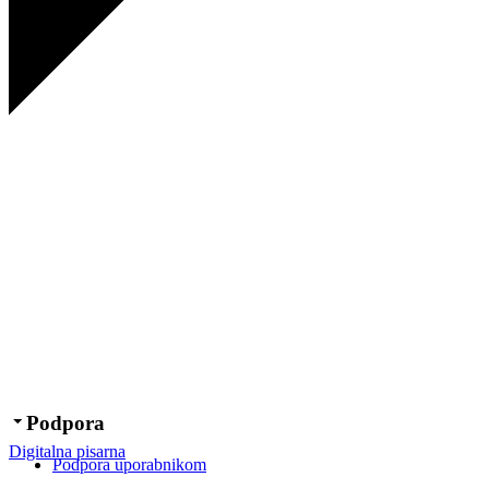
Podpora
Digitalna pisarna
Podpora uporabnikom