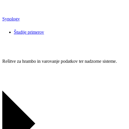
Synology
Študije primerov
Rešitve za hrambo in varovanje podatkov ter nadzorne sisteme.