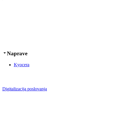
Naprave
Kyocera
Digitalizacija poslovanja