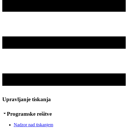
Upravljanje tiskanja
Programske rešitve
Nadzor nad tiskanjem