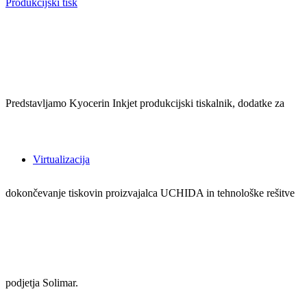
Produkcijski tisk
Predstavljamo Kyocerin Inkjet produkcijski tiskalnik, dodatke za
Virtualizacija
dokončevanje tiskovin proizvajalca UCHIDA in tehnološke rešitve
podjetja Solimar.