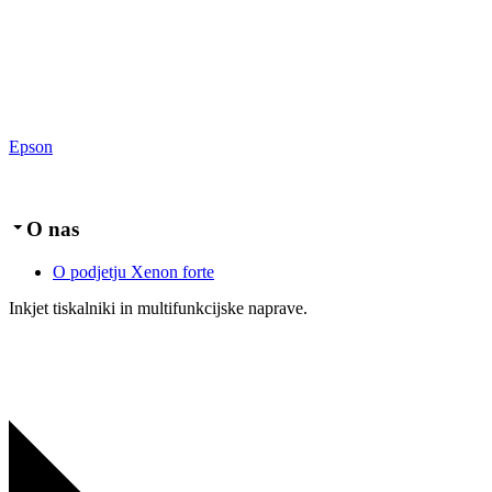
Epson
O nas
O podjetju Xenon forte
Inkjet tiskalniki in multifunkcijske naprave.