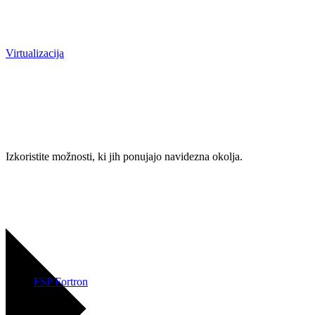
Virtualizacija
Izkoristite možnosti, ki jih ponujajo navidezna okolja.
FSP Fortron