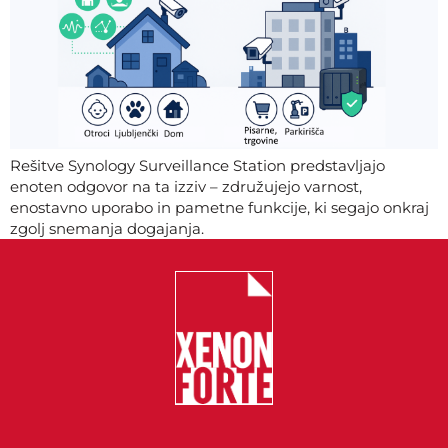
Rešitve Synology Surveillance Station predstavljajo
enoten odgovor na ta izziv – združujejo varnost,
enostavno uporabo in pametne funkcije, ki segajo onkraj
zgolj snemanja dogajanja.