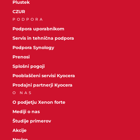
Plustek
CZUR
PODPORA
Podpora uporabnikom
Servis in tehnična podpora
Podpora Synology
Prenosi
Splošni pogoji
Pooblaščeni servisi Kyocera
Prodajni partnerji Kyocera
O NAS
O podjetju Xenon forte
Mediji o nas
Študije primerov
Akcije
Novice