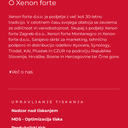
O Xenon forte
Xenon forte d.o.o. je podjetje z več kot 30-letno
tradicijo. V celotnem času svojega obstoja se zavzema
za odličnost in verodostojnost. Skupaj s podjetji Xenon
forte Zagreb d.o.o., Xenon forte Montenegro in Xenon
forte d.o.o., Sarajevo skrbi za marketing, tehnično
podporo in distribucijo izdelkov Kyocera, Synology,
Trodat, KAI, Plustek in CZUR na področju Republike
Slovenije, Hrvaške, Bosne in Hercegovine ter Črne gore.
Več o nas
UPRAVLJANJE TISKANJA
Nadzor nad tiskanjem
MDS - Optimizacija tiska
Produkcijski tisk