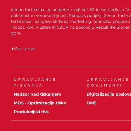
Xenon forte d.o.o. je podjetje z več kot 30-letno tradicijo
odličnost in verodostojnost. Skupaj s podjetji Xenon forte
forte d.o.o., Sarajevo skrbi za marketing, tehnično podporo
Trodat, KAI, Plustek in CZUR na področju Republike Sloven
gore.
Več o nas
UPRAVLJANJE
UPRAVLJANJE
TISKANJA
DOKUMENTI
Nadzor nad tiskanjem
Digitalizacija poslov
MDS - Optimizacija tiska
DMS
Produkcijski tisk