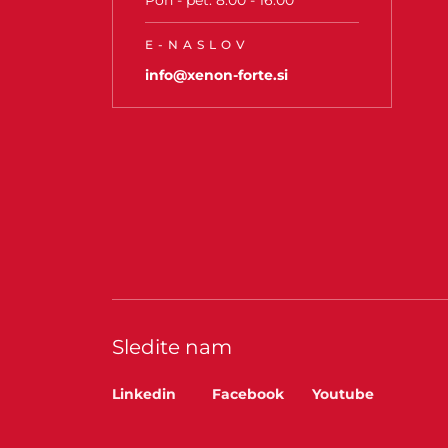
Pon - pet: 8:00 - 16:00
E-NASLOV
info@xenon-forte.si
Sledite nam
Linkedin
Facebook
Youtube