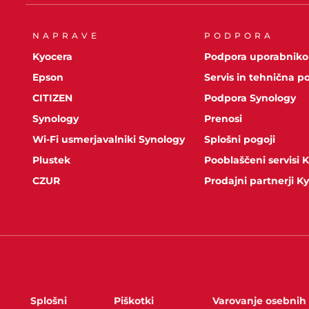
NAPRAVE
PODPORA
Kyocera
Podpora uporabnik
Epson
Servis in tehnična p
CITIZEN
Podpora Synology
Synology
Prenosi
Wi-Fi usmerjavalniki Synology
Splošni pogoji
Plustek
Pooblaščeni servisi 
CZUR
Prodajni partnerji K
Splošni
Piškotki
Varovanje osebnih