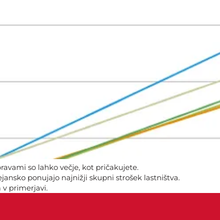
avami so lahko večje, kot pričakujete.
ansko ponujajo najnižji skupni strošek lastništva.
 v primerjavi.