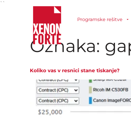
``
Programske rešitve
Oznaka:
ga
Koliko vas v resnici stane tiskanje?