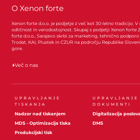
O Xenon forte
Xenon forte d.o.o. je podjetje z več kot 30-letno tradicijo
odličnost in verodostojnost. Skupaj s podjetji Xenon forte
forte d.o.o., Sarajevo skrbi za marketing, tehnično podporo
Trodat, KAI, Plustek in CZUR na področju Republike Sloven
gore.
Več o nas
UPRAVLJANJE
UPRAVLJANJE
TISKANJA
DOKUMENTI
Nadzor nad tiskanjem
Digitalizacija poslov
MDS - Optimizacija tiska
DMS
Produkcijski tisk