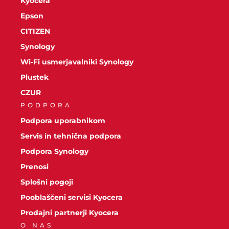
Kyocera
Epson
CITIZEN
Synology
Wi-Fi usmerjavalniki Synology
Plustek
CZUR
PODPORA
Podpora uporabnikom
Servis in tehnična podpora
Podpora Synology
Prenosi
Splošni pogoji
Pooblaščeni servisi Kyocera
Prodajni partnerji Kyocera
O NAS