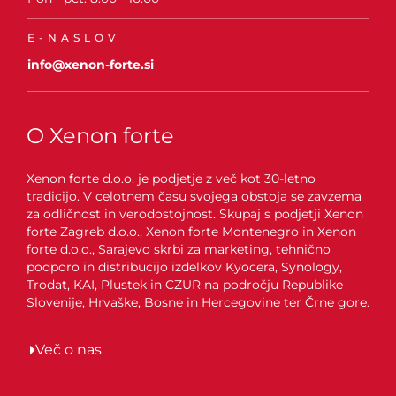
E-NASLOV
info@xenon-forte.si
O Xenon forte
Xenon forte d.o.o. je podjetje z več kot 30-letno
tradicijo. V celotnem času svojega obstoja se zavzema
za odličnost in verodostojnost. Skupaj s podjetji Xenon
forte Zagreb d.o.o., Xenon forte Montenegro in Xenon
forte d.o.o., Sarajevo skrbi za marketing, tehnično
podporo in distribucijo izdelkov Kyocera, Synology,
Trodat, KAI, Plustek in CZUR na področju Republike
Slovenije, Hrvaške, Bosne in Hercegovine ter Črne gore.
Več o nas