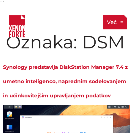
``
Več
Oznaka:
DSM
Synology predstavlja DiskStation Manager 7.4 z
umetno inteligenco, naprednim sodelovanjem
in učinkovitejšim upravljanjem podatkov