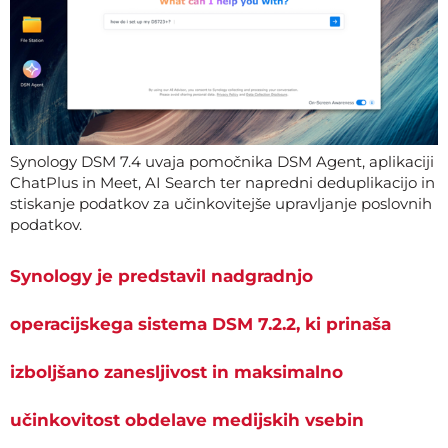
Synology DSM 7.4 uvaja pomočnika DSM Agent, aplikaciji
ChatPlus in Meet, AI Search ter napredni deduplikacijo in
stiskanje podatkov za učinkovitejše upravljanje poslovnih
podatkov.
Synology je predstavil nadgradnjo
operacijskega sistema DSM 7.2.2, ki prinaša
izboljšano zanesljivost in maksimalno
učinkovitost obdelave medijskih vsebin