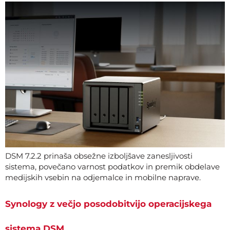
DSM 7.2.2 prinaša obsežne izboljšave zanesljivosti
sistema, povečano varnost podatkov in premik obdelave
medijskih vsebin na odjemalce in mobilne naprave.
Synology z večjo posodobitvijo operacijskega
sistema DSM