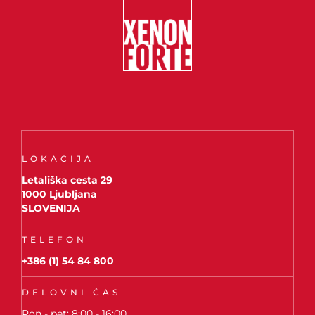
LOKACIJA
Letališka cesta 29
1000 Ljubljana
SLOVENIJA
TELEFON
+386 (1) 54 84 800
DELOVNI ČAS
Pon - pet: 8:00 - 16:00