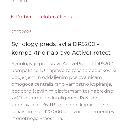
oblaku.
Preberite celoten članek
27.07.2026
Synology predstavlja DP5200 –
kompaktno napravo ActiveProtect
Synology je predstavil ActiveProtect DP5200,
kompaktno 1U napravo za zaščito podatkov, ki
podjetjem in oddaljenim poslovalnicam
omogoča centralizirano varnostno kopiranje,
podporo številnim platformam ter napredno
zaščito z umetno inteligenco. Rešitev
zagotavlja do 36 TB uporabne kapacitete in
upravljanje do 120.000 delovnih obremenitev
iz enotnega vmesnika.