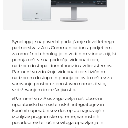
Synology je napovedal podaljšanje devetletnega
partnerstva z Axis Communications, podjetjem
za omrežno tehnologijo in vodilnim v industriji, ki
ponuja rešitve na področju videonadzora,
nadzora dostopa, domofonov in avdio sistemov.
Partnerstvo združuje videonadzor s fizičnim
nadzorom dostopa in ponuja celovito rešitev za
varovanje prostora z enostavno namestitvijo,
vzdrževanjem in razširljivostjo.
»Partnerstvo z Axis zagotavlja naši obsežni
uporabniški bazi sistemskih integratorjev in
končnih uporabnikov dostop do najnovejših
izboljšav programske opreme, varnostnih
posodobitev ter učinkovitega upravljanja in