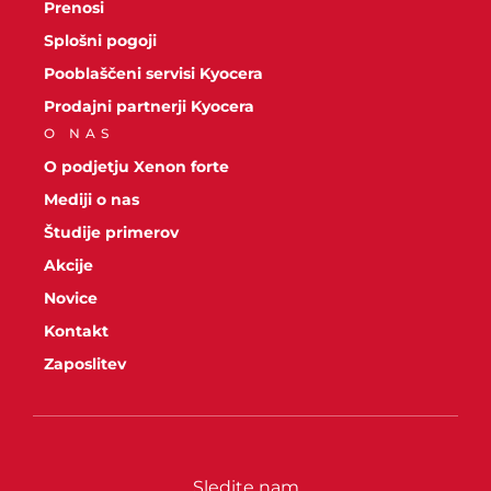
Prenosi
Splošni pogoji
Pooblaščeni servisi Kyocera
Prodajni partnerji Kyocera
O NAS
O podjetju Xenon forte
Mediji o nas
Študije primerov
Akcije
Novice
Kontakt
Zaposlitev
Sledite nam