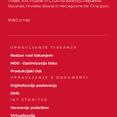
Trodat, KAI, Plustek in CZUR na področju Republike
Slovenije, Hrvaške, Bosne in Hercegovine ter Črne gore.
Več o nas
UPRAVLJANJE TISKANJA
Nadzor nad tiskanjem
MDS - Optimizacija tiska
Produkcijski tisk
UPRAVLJANJE Z DOKUMENTI
Digitalizacija poslovanja
DMS
IKT STORITVE
Varovanje podatkov
Virtualizacija