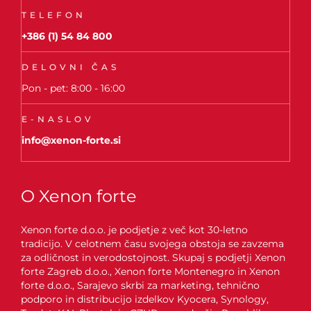
TELEFON
+386 (1) 54 84 800
DELOVNI ČAS
Pon - pet: 8:00 - 16:00
E-NASLOV
info@xenon-forte.si
O Xenon forte
Xenon forte d.o.o. je podjetje z več kot 30-letno
tradicijo. V celotnem času svojega obstoja se zavzema
za odličnost in verodostojnost. Skupaj s podjetji Xenon
forte Zagreb d.o.o., Xenon forte Montenegro in Xenon
forte d.o.o., Sarajevo skrbi za marketing, tehnično
podporo in distribucijo izdelkov Kyocera, Synology,