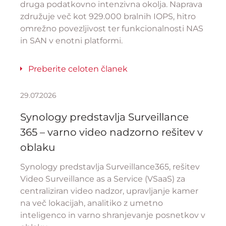
druga podatkovno intenzivna okolja. Naprava
združuje več kot 929.000 bralnih IOPS, hitro
omrežno povezljivost ter funkcionalnosti NAS
in SAN v enotni platformi.
Preberite celoten članek
29.07.2026
Synology predstavlja Surveillance
365 – varno video nadzorno rešitev v
oblaku
Synology predstavlja Surveillance365, rešitev
Video Surveillance as a Service (VSaaS) za
centraliziran video nadzor, upravljanje kamer
na več lokacijah, analitiko z umetno
inteligenco in varno shranjevanje posnetkov v