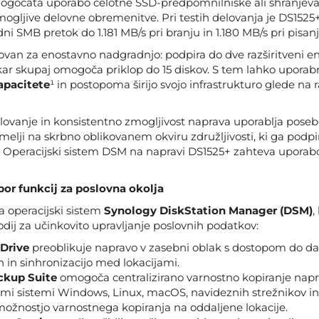
ogočata uporabo celotne SSD-predpomnilniške ali shranjevaln
zmogljive delovne obremenitve. Pri testih delovanja je DS1525
i SMB pretok do 1.181 MB/s pri branju in 1.180 MB/s pri pisanj
ovan za enostavno nadgradnjo: podpira do dve razširitveni e
kar skupaj omogoča priklop do 15 diskov. S tem lahko uporab
apacitete
¹ in postopoma širijo svojo infrastrukturo glede na
elovanje in konsistentno zmogljivost naprava uporablja poseb
melji na skrbno oblikovanem okviru združljivosti, ki ga podpi
. Operacijski sistem DSM na napravi DS1525+ zahteva uporabo
bor funkcij za poslovna okolja
 operacijski sistem
Synology DiskStation Manager (DSM)
,
odij za učinkovito upravljanje poslovnih podatkov:
Drive
preoblikuje napravo v zasebni oblak s dostopom do dat
 in sinhronizacijo med lokacijami.
ckup Suite
omogoča centralizirano varnostno kopiranje napr
imi sistemi Windows, Linux, macOS, navideznih strežnikov in 
možnostjo varnostnega kopiranja na oddaljene lokacije.