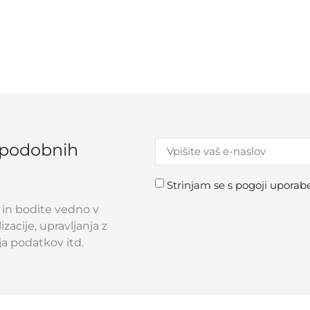
 podobnih
Strinjam se s pogoji uporabe
o in bodite vedno v
zacije, upravljanja z
ja podatkov itd.