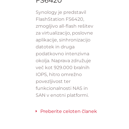
FS6420
Synology je predstavil
FlashStation FS6420,
zmogljivo all-flash rešitev
za virtualizacijo, poslovne
aplikacije, sinhronizacijo
datotek in druga
podatkovno intenzivna
okolja. Naprava združuje
več kot 929.000 bralnih
IOPS, hitro omrežno
povezljivost ter
funkcionalnosti NAS in
SAN v enotni platformi.
Preberite celoten članek