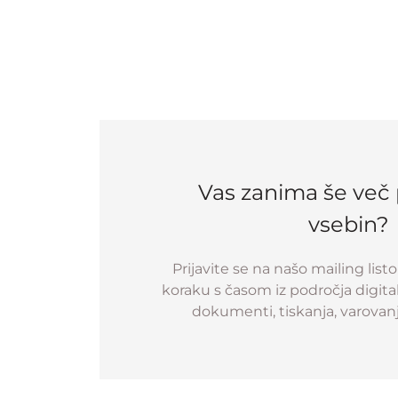
Vas zanima še več
vsebin?
Prijavite se na našo mailing list
koraku s časom iz področja digitali
dokumenti, tiskanja, varovan