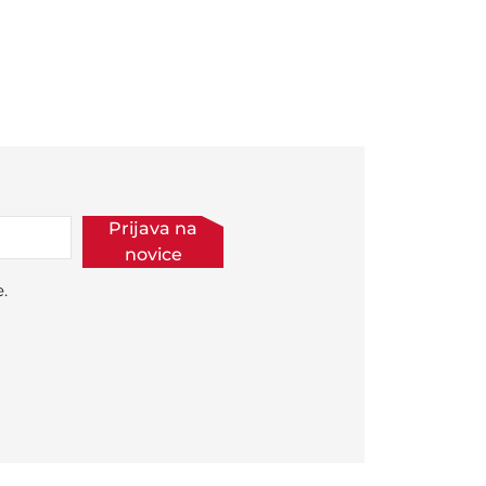
Prijava na
novice
.