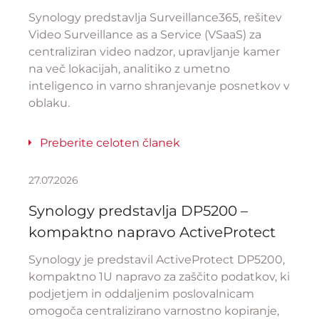
Synology predstavlja Surveillance365, rešitev
Video Surveillance as a Service (VSaaS) za
centraliziran video nadzor, upravljanje kamer
na več lokacijah, analitiko z umetno
inteligenco in varno shranjevanje posnetkov v
oblaku.
Preberite celoten članek
27.07.2026
Synology predstavlja DP5200 –
kompaktno napravo ActiveProtect
Synology je predstavil ActiveProtect DP5200,
kompaktno 1U napravo za zaščito podatkov, ki
podjetjem in oddaljenim poslovalnicam
omogoča centralizirano varnostno kopiranje,