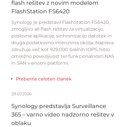
flash rešitev z novim modelom
FlashStation FS6420
Synology je predstavil FlashStation FS6420,
zmogljivo all-flash rešitev za virtualizacijo,
poslovne aplikacije, sinhronizacijo datotek in
druga podatkovno intenzivna okolja. Naprava
združuje več kot 929.000 bralnih IOPS, hitro
omrežno povezljivost ter funkcionalnosti NAS
in SAN v enotni platformi.
Preberite celoten članek
29.07.2026
Synology predstavlja Surveillance
365 – varno video nadzorno rešitev v
oblaku