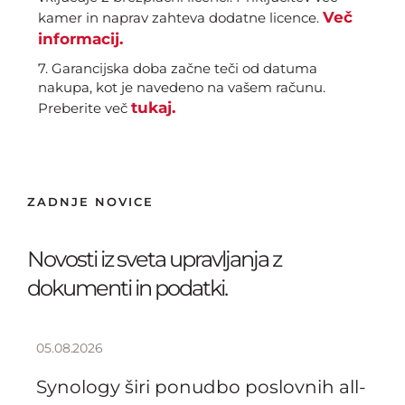
Več
kamer in naprav zahteva dodatne licence.
informacij.
7. Garancijska doba začne teči od datuma
nakupa, kot je navedeno na vašem računu.
tukaj.
Preberite več
ZADNJE NOVICE
Novosti iz sveta upravljanja z
dokumenti in podatki.
05.08.2026
Synology širi ponudbo poslovnih all-