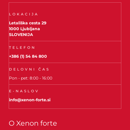
LOKACIJA
Letališka cesta 29
1000 Ljubljana
SLOVENIJA
TELEFON
+386 (1) 54 84 800
DELOVNI ČAS
Pon - pet: 8:00 - 16:00
E-NASLOV
info@xenon-forte.si
O Xenon forte