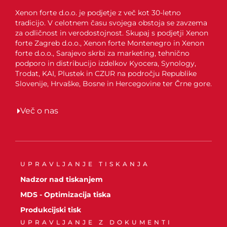
Xenon forte d.o.o. je podjetje z več kot 30-letno
tradicijo. V celotnem času svojega obstoja se zavzema
za odličnost in verodostojnost. Skupaj s podjetji Xenon
forte Zagreb d.o.o., Xenon forte Montenegro in Xenon
forte d.o.o., Sarajevo skrbi za marketing, tehnično
podporo in distribucijo izdelkov Kyocera, Synology,
Trodat, KAI, Plustek in CZUR na področju Republike
Slovenije, Hrvaške, Bosne in Hercegovine ter Črne gore.
Več o nas
UPRAVLJANJE TISKANJA
Nadzor nad tiskanjem
MDS - Optimizacija tiska
Produkcijski tisk
UPRAVLJANJE Z DOKUMENTI