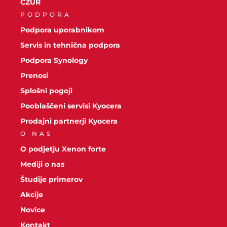
CZUR
PODPORA
Podpora uporabnikom
Servis in tehnična podpora
Podpora Synology
Prenosi
Splošni pogoji
Pooblaščeni servisi Kyocera
Prodajni partnerji Kyocera
O NAS
O podjetju Xenon forte
Mediji o nas
Študije primerov
Akcije
Novice
Kontakt