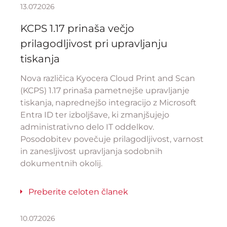
13.07.2026
KCPS 1.17 prinaša večjo
prilagodljivost pri upravljanju
tiskanja
Nova različica Kyocera Cloud Print and Scan
(KCPS) 1.17 prinaša pametnejše upravljanje
tiskanja, naprednejšo integracijo z Microsoft
Entra ID ter izboljšave, ki zmanjšujejo
administrativno delo IT oddelkov.
Posodobitev povečuje prilagodljivost, varnost
in zanesljivost upravljanja sodobnih
dokumentnih okolij.
Preberite celoten članek
10.07.2026