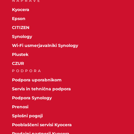
NAPRAVE
Kyocera
Epson
CITIZEN
Synology
Wi-Fi usmerjavalniki Synology
Plustek
CZUR
PODPORA
Podpora uporabnikom
Servis in tehnična podpora
Podpora Synology
Prenosi
Splošni pogoji
Pooblaščeni servisi Kyocera
Prodajni partnerji Kyocera