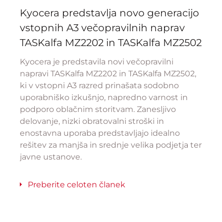
Kyocera predstavlja novo generacijo
vstopnih A3 večopravilnih naprav
TASKalfa MZ2202 in TASKalfa MZ2502
Kyocera je predstavila novi večopravilni
napravi TASKalfa MZ2202 in TASKalfa MZ2502,
ki v vstopni A3 razred prinašata sodobno
uporabniško izkušnjo, napredno varnost in
podporo oblačnim storitvam. Zanesljivo
delovanje, nizki obratovalni stroški in
enostavna uporaba predstavljajo idealno
rešitev za manjša in srednje velika podjetja ter
javne ustanove.
Preberite celoten članek