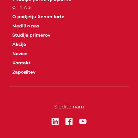
O NAS
O podjetju Xenon forte
Mediji o nas
Študije primerov
Akcije
Novice
Kontakt
Zaposlitev
Sledite nam