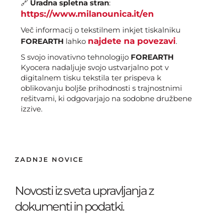
🔗
Uradna spletna stran
:
https://www.milanounica.it/en
Več informacij o tekstilnem inkjet tiskalniku
najdete na povezavi
FOREARTH
lahko
.
S svojo inovativno tehnologijo
FOREARTH
Kyocera nadaljuje svojo ustvarjalno pot v
digitalnem tisku tekstila ter prispeva k
oblikovanju boljše prihodnosti s trajnostnimi
rešitvami, ki odgovarjajo na sodobne družbene
izzive.
ZADNJE NOVICE
Novosti iz sveta upravljanja z
dokumenti in podatki.