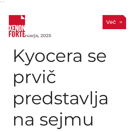
``
Več
5. februarja, 2025
Kyocera se
prvič
predstavlja
na sejmu