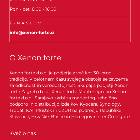
Pon - pet: 8:00 - 16:00
E-NASLOV
info@xenon-forte.si
O Xenon forte
Xenon forte d.o.o. je podjetje z več kot 30-letno
tradicijo. V celotnem času svojega obstoja se zavzema
za odličnost in verodostojnost. Skupaj s podjetji Xenon
forte Zagreb d.o.o., Xenon forte Montenegro in Xenon
forte d.o.o., Sarajevo skrbi za marketing, tehnično
podporo in distribucijo izdelkov Kyocera, Synology,
Trodat, KAI, Plustek in CZUR na področju Republike
Slovenije, Hrvaške, Bosne in Hercegovine ter Črne gore.
Več o nas