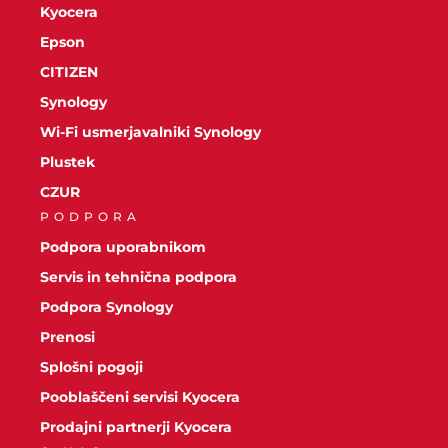
Kyocera
Epson
CITIZEN
Synology
Wi-Fi usmerjavalniki Synology
Plustek
CZUR
PODPORA
Podpora uporabnikom
Servis in tehnična podpora
Podpora Synology
Prenosi
Splošni pogoji
Pooblaščeni servisi Kyocera
Prodajni partnerji Kyocera