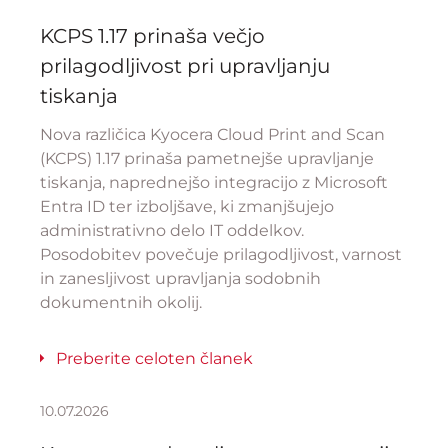
KCPS 1.17 prinaša večjo
prilagodljivost pri upravljanju
tiskanja
Nova različica Kyocera Cloud Print and Scan
(KCPS) 1.17 prinaša pametnejše upravljanje
tiskanja, naprednejšo integracijo z Microsoft
Entra ID ter izboljšave, ki zmanjšujejo
administrativno delo IT oddelkov.
Posodobitev povečuje prilagodljivost, varnost
in zanesljivost upravljanja sodobnih
dokumentnih okolij.
Preberite celoten članek
10.07.2026