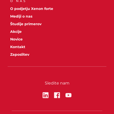
O NAS
O podjetju Xenon forte
Mediji o nas
Študije primerov
Akcije
Novice
Kontakt
Zaposlitev
Sledite nam