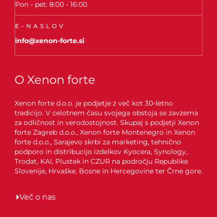
Pon - pet: 8:00 - 16:00
E-NASLOV
info@xenon-forte.si
O Xenon forte
Xenon forte d.o.o. je podjetje z več kot 30-letno
tradicijo. V celotnem času svojega obstoja se zavzema
za odličnost in verodostojnost. Skupaj s podjetji Xenon
forte Zagreb d.o.o., Xenon forte Montenegro in Xenon
forte d.o.o., Sarajevo skrbi za marketing, tehnično
podporo in distribucijo izdelkov Kyocera, Synology,
Trodat, KAI, Plustek in CZUR na področju Republike
Slovenije, Hrvaške, Bosne in Hercegovine ter Črne gore.
Več o nas