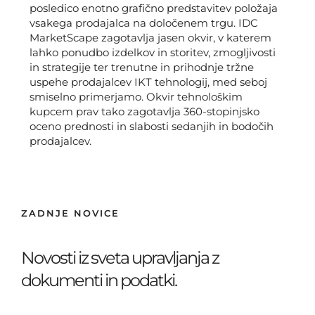
posledico enotno grafično predstavitev položaja
vsakega prodajalca na določenem trgu. IDC
MarketScape zagotavlja jasen okvir, v katerem
lahko ponudbo izdelkov in storitev, zmogljivosti
in strategije ter trenutne in prihodnje tržne
uspehe prodajalcev IKT tehnologij, med seboj
smiselno primerjamo. Okvir tehnološkim
kupcem prav tako zagotavlja 360-stopinjsko
oceno prednosti in slabosti sedanjih in bodočih
prodajalcev.
ZADNJE NOVICE
Novosti iz sveta upravljanja z
dokumenti in podatki.