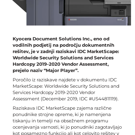
Kyocera Document Solutions Inc., eno od
vodilnih podjetij na področju dokumentnih
rešitev, je v zadnji raziskavi IDC MarketScape:
Worldwide Security Solutions and Services
Hardcopy 2019-2020 Vendor Assessment,
prejelo naziv “Major Player”.
Poročilo iz raziskave najdete v dokumentu IDC
MarketScape: Worldwide Security Solutions and
Services Hardcopy 2019-2020 Vendor
Assessment (December 2019, IDC #US44811119).
Raziskava IDC MarketScape zajema različne
ponudnike strojne opreme, ki je namenjena
tiskanju in temelji na obsežnem programu
ocenjevanja varnosti, ki jo ponudniki zagotavljajo
kot posamezno funkcijo ali kot celovito rešitev v