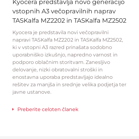
Kyocera predstavlja novo generacijo
vstopnih A3 večopravilnih naprav
TASKalfa MZ2202 in TASKalfa MZ2502
Kyocera je predstavila novi večopravilni
napravi TASKalfa MZ2202 in TASKalfa MZ2502,
ki v vstopni A3 razred prinašata sodobno
uporabniško izkušnjo, napredno varnost in
podporo oblačnim storitvam. Zanesljivo
delovanje, nizki obratovalni stroški in
enostavna uporaba predstavljajo idealno
rešitev za manjša in srednje velika podjetja ter
javne ustanove.
Preberite celoten članek