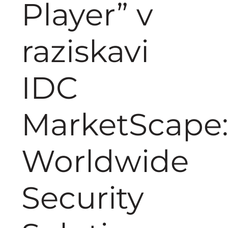
Player” v
raziskavi
IDC
MarketScape
Worldwide
Security