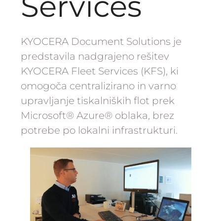
Services
KYOCERA Document Solutions je
predstavila nadgrajeno rešitev
KYOCERA Fleet Services (KFS), ki
omogoča centralizirano in varno
upravljanje tiskalniških flot prek
Microsoft® Azure® oblaka, brez
potrebe po lokalni infrastrukturi.