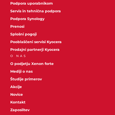
Podpora uporabnikom
Servis in tehnična podpora
Podpora Synology
Prenosi
Splošni pogoji
Pooblaščeni servisi Kyocera
Prodajni partnerji Kyocera
O NAS
O podjetju Xenon forte
Mediji o nas
Študije primerov
Akcije
Novice
Kontakt
Zaposlitev