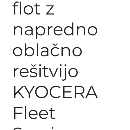
flot z
napredno
oblačno
rešitvijo
KYOCERA
Fleet