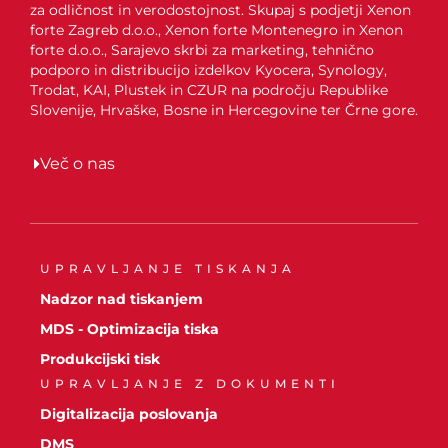
za odličnost in verodostojnost. Skupaj s podjetji Xenon
forte Zagreb d.o.o., Xenon forte Montenegro in Xenon
forte d.o.o., Sarajevo skrbi za marketing, tehnično
podporo in distribucijo izdelkov Kyocera, Synology,
Trodat, KAI, Plustek in CZUR na področju Republike
Slovenije, Hrvaške, Bosne in Hercegovine ter Črne gore.
Več o nas
UPRAVLJANJE TISKANJA
Nadzor nad tiskanjem
MDS - Optimizacija tiska
Produkcijski tisk
UPRAVLJANJE Z DOKUMENTI
Digitalizacija poslovanja
DMS