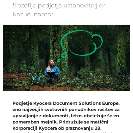
filozofijo podjetja ustanovitelj dr.
Kazuo Inamori.
Podjetje Kyocera Document Solutions Europe,
eno največjih svetovnih ponudnikov rešitev za
upravljanje z dokumenti, letos obeležuje še en
pomemben mejnik. Pridružuje se matični
korporaciji Kyocera ob praznovanju 28.