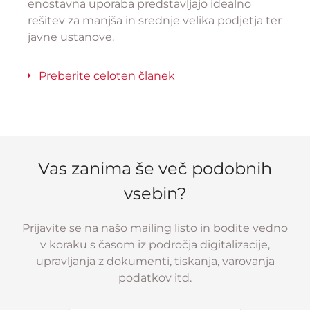
enostavna uporaba predstavljajo idealno
rešitev za manjša in srednje velika podjetja ter
javne ustanove.
Preberite celoten članek
Vas zanima še več podobnih
vsebin?
Prijavite se na našo mailing listo in bodite vedno
v koraku s časom iz področja digitalizacije,
upravljanja z dokumenti, tiskanja, varovanja
podatkov itd.