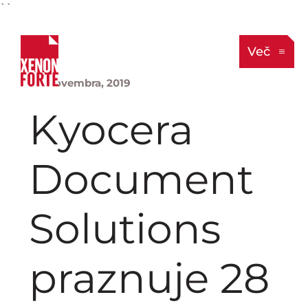
``
Več
28. novembra, 2019
Kyocera
Document
Solutions
praznuje 28