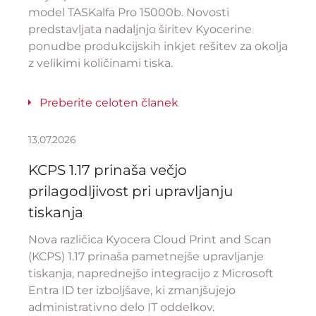
model TASKalfa Pro 15000b. Novosti
predstavljata nadaljnjo širitev Kyocerine
ponudbe produkcijskih inkjet rešitev za okolja
z velikimi količinami tiska.
Preberite celoten članek
13.07.2026
KCPS 1.17 prinaša večjo
prilagodljivost pri upravljanju
tiskanja
Nova različica Kyocera Cloud Print and Scan
(KCPS) 1.17 prinaša pametnejše upravljanje
tiskanja, naprednejšo integracijo z Microsoft
Entra ID ter izboljšave, ki zmanjšujejo
administrativno delo IT oddelkov.