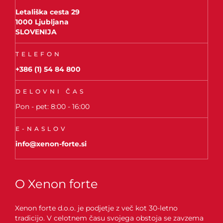
Letališka cesta 29
1000 Ljubljana
SLOVENIJA
TELEFON
+386 (1) 54 84 800
DELOVNI ČAS
Pon - pet: 8:00 - 16:00
E-NASLOV
info@xenon-forte.si
O Xenon forte
Xenon forte d.o.o. je podjetje z več kot 30-letno
tradicijo. V celotnem času svojega obstoja se zavzema