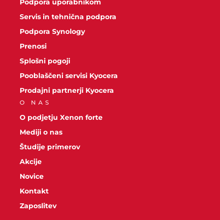
Podpora uporabnikom
Servis in tehnična podpora
Podpora Synology
Prenosi
Splošni pogoji
Pooblaščeni servisi Kyocera
Prodajni partnerji Kyocera
O NAS
O podjetju Xenon forte
Mediji o nas
Študije primerov
Akcije
Novice
Kontakt
Zaposlitev