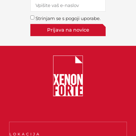
Strinjam se s pogoji uporabe.
Prijava na novice
LOKACIJA