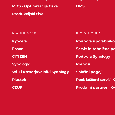
MDS - Optimizacija tiska
DMS
Produkcijski tisk
NAPRAVE
PODPORA
Kyocera
Podpora uporabnik
Epson
Servis in tehnična p
CITIZEN
Podpora Synology
Synology
Prenosi
Wi-Fi usmerjavalniki Synology
Splošni pogoji
Plustek
Pooblaščeni servisi 
CZUR
Prodajni partnerji K