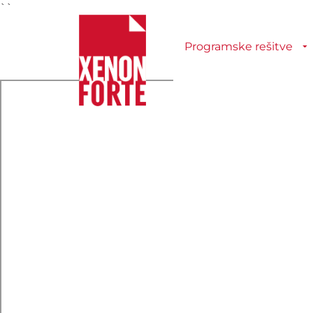
``
Programske rešitve