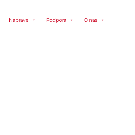
Naprave
Podpora
O nas