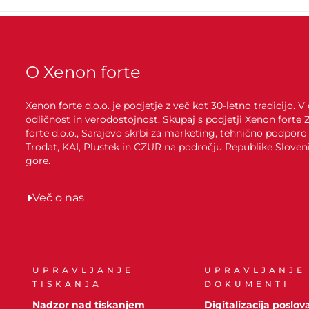
O Xenon forte
Xenon forte d.o.o. je podjetje z več kot 30-letno tradicijo
odličnost in verodostojnost. Skupaj s podjetji Xenon forte
forte d.o.o., Sarajevo skrbi za marketing, tehnično podporo
Trodat, KAI, Plustek in CZUR na področju Republike Sloven
gore.
Več o nas
UPRAVLJANJE
UPRAVLJANJE
TISKANJA
DOKUMENTI
Nadzor nad tiskanjem
Digitalizacija poslov