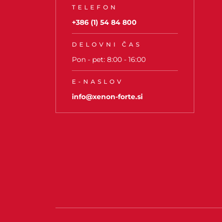
TELEFON
+386 (1) 54 84 800
DELOVNI ČAS
Pon - pet: 8:00 - 16:00
E-NASLOV
info@xenon-forte.si