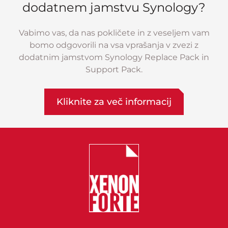
dodatnem jamstvu Synology?
Vabimo vas, da nas pokličete in z veseljem vam
bomo odgovorili na vsa vprašanja v zvezi z
dodatnim jamstvom Synology Replace Pack in
Support Pack.
Kliknite za več informacij