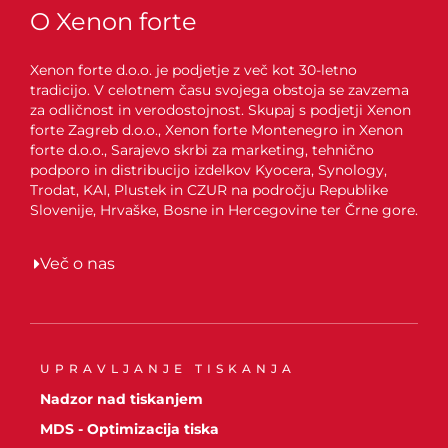
O Xenon forte
Xenon forte d.o.o. je podjetje z več kot 30-letno
tradicijo. V celotnem času svojega obstoja se zavzema
za odličnost in verodostojnost. Skupaj s podjetji Xenon
forte Zagreb d.o.o., Xenon forte Montenegro in Xenon
forte d.o.o., Sarajevo skrbi za marketing, tehnično
podporo in distribucijo izdelkov Kyocera, Synology,
Trodat, KAI, Plustek in CZUR na področju Republike
Slovenije, Hrvaške, Bosne in Hercegovine ter Črne gore.
Več o nas
UPRAVLJANJE TISKANJA
Nadzor nad tiskanjem
MDS - Optimizacija tiska