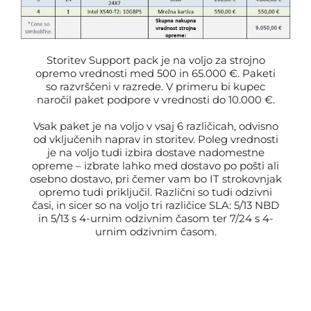
Storitev Support pack je na voljo za strojno
opremo vrednosti med 500 in 65.000 €. Paketi
so razvrščeni v razrede. V primeru bi kupec
naročil paket podpore v vrednosti do 10.000 €.
Vsak paket je na voljo v vsaj 6 različicah, odvisno
od vključenih naprav in storitev. Poleg vrednosti
je na voljo tudi izbira dostave nadomestne
opreme – izbrate lahko med dostavo po pošti ali
osebno dostavo, pri čemer vam bo IT strokovnjak
opremo tudi priključil. Različni so tudi odzivni
časi, in sicer so na voljo tri različice SLA: 5/13 NBD
in 5/13 s 4-urnim odzivnim časom ter 7/24 s 4-
urnim odzivnim časom.