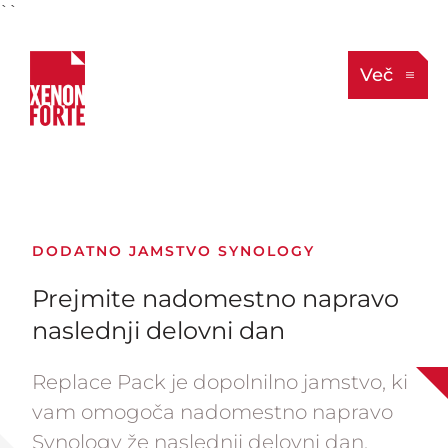
``
Več
DODATNO JAMSTVO SYNOLOGY
Prejmite nadomestno napravo
naslednji delovni dan
Replace Pack je dopolnilno jamstvo, ki
vam omogoča nadomestno napravo
Synology že naslednji delovni dan.