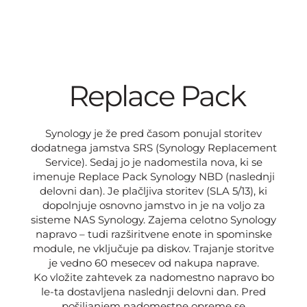
Replace Pack
Synology je že pred časom ponujal storitev
dodatnega jamstva SRS (Synology Replacement
Service). Sedaj jo je nadomestila nova, ki se
imenuje Replace Pack Synology NBD (naslednji
delovni dan). Je plačljiva storitev (SLA 5/13), ki
dopolnjuje osnovno jamstvo in je na voljo za
sisteme NAS Synology. Zajema celotno Synology
napravo – tudi razširitvene enote in spominske
module, ne vključuje pa diskov. Trajanje storitve
je vedno 60 mesecev od nakupa naprave.
Ko vložite zahtevek za nadomestno napravo bo
le-ta dostavljena naslednji delovni dan. Pred
pošiljanjem nadomestne opreme se