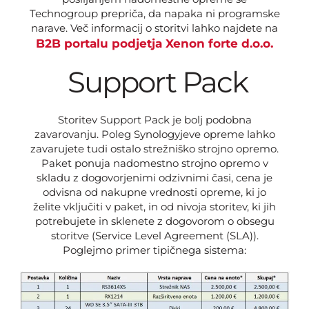
Technogroup prepriča, da napaka ni programske
narave. Več informacij o storitvi lahko najdete na
B2B portalu podjetja Xenon forte d.o.o.
Support Pack
Storitev Support Pack je bolj podobna
zavarovanju. Poleg Synologyjeve opreme lahko
zavarujete tudi ostalo strežniško strojno opremo.
Paket ponuja nadomestno strojno opremo v
skladu z dogovorjenimi odzivnimi časi, cena je
odvisna od nakupne vrednosti opreme, ki jo
želite vključiti v paket, in od nivoja storitev, ki jih
potrebujete in sklenete z dogovorom o obsegu
storitve (Service Level Agreement (SLA)).
Poglejmo primer tipičnega sistema: