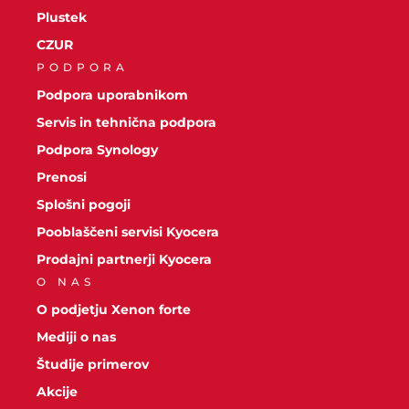
Plustek
CZUR
PODPORA
Podpora uporabnikom
Servis in tehnična podpora
Podpora Synology
Prenosi
Splošni pogoji
Pooblaščeni servisi Kyocera
Prodajni partnerji Kyocera
O NAS
O podjetju Xenon forte
Mediji o nas
Študije primerov
Akcije