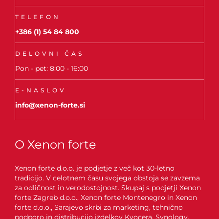
TELEFON
+386 (1) 54 84 800
DELOVNI ČAS
Pon - pet: 8:00 - 16:00
E-NASLOV
info@xenon-forte.si
O Xenon forte
Xenon forte d.o.o. je podjetje z več kot 30-letno
tradicijo. V celotnem času svojega obstoja se zavzema
za odličnost in verodostojnost. Skupaj s podjetji Xenon
forte Zagreb d.o.o., Xenon forte Montenegro in Xenon
forte d.o.o., Sarajevo skrbi za marketing, tehnično
podporo in distribucijo izdelkov Kyocera, Synology,