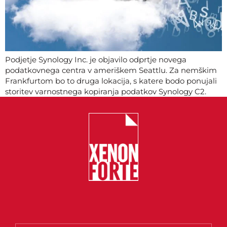
Podjetje Synology Inc. je objavilo odprtje novega
podatkovnega centra v ameriškem Seattlu. Za nemškim
Frankfurtom bo to druga lokacija, s katere bodo ponujali
storitev varnostnega kopiranja podatkov Synology C2.