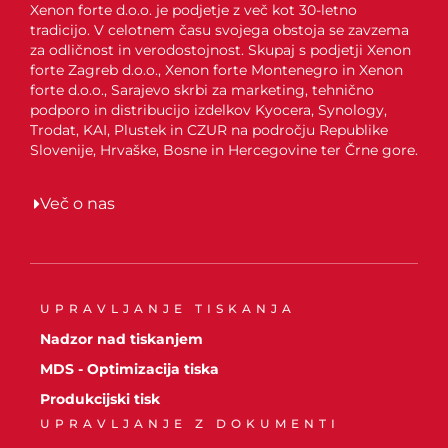
Xenon forte d.o.o. je podjetje z več kot 30-letno
tradicijo. V celotnem času svojega obstoja se zavzema
za odličnost in verodostojnost. Skupaj s podjetji Xenon
forte Zagreb d.o.o., Xenon forte Montenegro in Xenon
forte d.o.o., Sarajevo skrbi za marketing, tehnično
podporo in distribucijo izdelkov Kyocera, Synology,
Trodat, KAI, Plustek in CZUR na področju Republike
Slovenije, Hrvaške, Bosne in Hercegovine ter Črne gore.
Več o nas
UPRAVLJANJE TISKANJA
Nadzor nad tiskanjem
MDS - Optimizacija tiska
Produkcijski tisk
UPRAVLJANJE Z DOKUMENTI