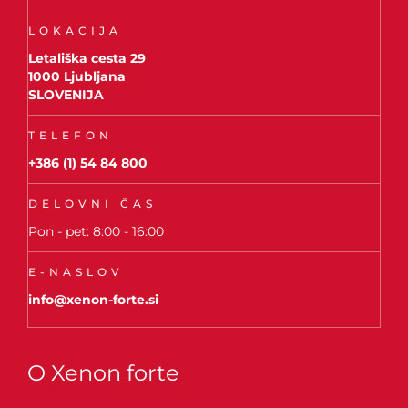
LOKACIJA
Letališka cesta 29
1000 Ljubljana
SLOVENIJA
TELEFON
+386 (1) 54 84 800
DELOVNI ČAS
Pon - pet: 8:00 - 16:00
E-NASLOV
info@xenon-forte.si
O Xenon forte