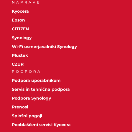
NAPRAVE
Kyocera
Epson
CITIZEN
Synology
Wi-Fi usmerjavalniki Synology
Plustek
CZUR
PODPORA
Podpora uporabnikom
Servis in tehnična podpora
Podpora Synology
Prenosi
Splošni pogoji
Pooblaščeni servisi Kyocera