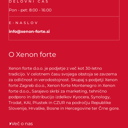
DELOVNI ČAS
Pon - pet: 8:00 - 16:00
E-NASLOV
info@xenon-forte.si
O Xenon forte
Xenon forte d.o.o. je podjetje z več kot 30-letno
tradicijo. V celotnem času svojega obstoja se zavzema
za odličnost in verodostojnost. Skupaj s podjetji Xenon
forte Zagreb d.o.o., Xenon forte Montenegro in Xenon
forte d.o.o., Sarajevo skrbi za marketing, tehnično
podporo in distribucijo izdelkov Kyocera, Synology,
Trodat, KAI, Plustek in CZUR na področju Republike
Slovenije, Hrvaške, Bosne in Hercegovine ter Črne gore.
Več o nas