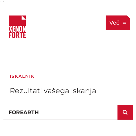
``
Več
ISKALNIK
Rezultati vašega iskanja