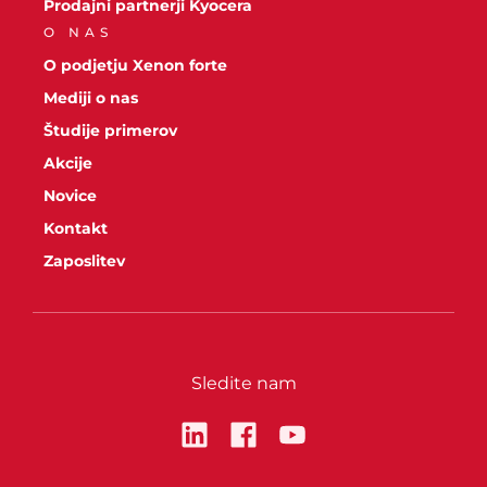
Prodajni partnerji Kyocera
O NAS
O podjetju Xenon forte
Mediji o nas
Študije primerov
Akcije
Novice
Kontakt
Zaposlitev
Sledite nam